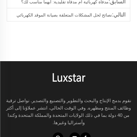
السابق:
مدفأة كهربائية أم مدفأة تقليدية: أيهما مناسب لك؟
التالي:
نصائح لحل المشكلات المتعلقة بصيانة الموقد الكهربائي
نقوم بدمج الإنتاج والبحث والتطوير والتصنيع والتصدير. نواصل ترقية
وظائف المنتج ومظهره. وفي الوقت الحالي، انتشر عملاؤنا إلى أكثر
من 40 دولة بما في ذلك الولايات المتحدة والمملكة المتحدة وكندا
وأستراليا وغيرها.