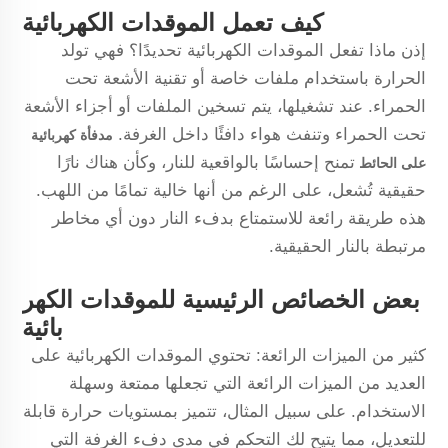
كيف تعمل الموقدات الكهربائية
إذن ماذا تفعل الموقدات الكهربائية تحديدًا؟ فهي تولد
الحرارة باستخدام ملفات خاصة أو تقنية الأشعة تحت
الحمراء. عند تشغيلها، يتم تسخين الملفات أو أجزاء الأشعة
تحت الحمراء وتنفث هواء دافئًا داخل الغرفة.
مدفأة كهربائية
تمنح إحساسًا بالواقعية للنار، وكأن هناك نارًا
على الحائط
حقيقية تُشعل، على الرغم من أنها خالية تمامًا من اللهب.
هذه طريقة رائعة للاستمتاع بدفء النار دون أي مخاطر
مرتبطة بالنار الحقيقية.
بعض الخصائص الرئيسية للموقدات الكهر
بائية
كثير من الميزات الرائعة: تحتوي الموقدات الكهربائية على
العديد من الميزات الرائعة التي تجعلها ممتعة وسهلة
الاستخدام. على سبيل المثال، تتميز بمستويات حرارة قابلة
للتعديل، مما يتيح لك التحكم في مدى دفء الغرفة التي