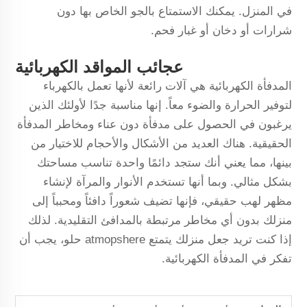
في المنزل. يمكنك الاستمتاع بالجو الخاص بها دون
شرارات أو دخان أو غبار فحم.
عجائب المواقد الكهربائية
المدفأة الكهربائية هي آلات رائعة لأنها تعمل بالكهرباء
لتوفير الحرارة والضوء معاً. إنها مناسبة جدًا لأولئك الذين
يرغبون في الحصول على مدفأة دون عناء ومخاطر المدفأة
الحقيقية. هناك العديد من الأشكال والأحجام للاختيار من
بينها، مما يعني أنك ستجد دائمًا واحدة تناسب مساحتك
بشكل مثالي. وبما أنها تستخدم الأنوار والمرآة لإنشاء
مظهر لهب حقيقي، فإنها تضيف شعوراً دافئاً ومحبباً إلى
منزلك بدون أي مخاطر مرتبطة بالمدافئ التقليدية. لذلك
إذا كنت تريد جعل منزلك يتمتع atmopshere حلو، يجب أن
تفكر في المدفأة الكهربائية.