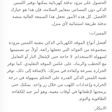
الحصول على مزود تدفئة كهربائية يمكنها توفير اللمس
الذكي دون المساس بمعايير السلامة، فإن هذا هو خيارك
الأفضل. كل هذه الأمور تجعل هذا السمعة العالية منصة
تدفئة طريقة استثنائية لأي منزل.
المميزات:
أفضل أنواع الموقد الكهربائي الذكي بتقنية اللمس مزودة
بمجموعة من الفوائد التي تجعلها رائعة. أولاً، تم تصميمها
لسهولة الاستخدام. لا حاجة حتى لإشعال النار أو التعامل
مع الحطب والرماد، على عكس الموقد التقليدي. كما توفر
الحرارة بسرعة وكفاءة في منزلك. بالإضافة إلى ذلك، توفر
تقنية اللمس الذكي القدرة على التحكم بسهولة في درجة
الحرارة وإعدادات اللهب من خلال زر واحد. يمكنك حتى
برمجتها لإطفائها في أوقات معينة، وهو أمر جيد للكفاءة
الطاقوية والنوم.
الابتكار: