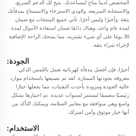
المخصص لدينا متاح لمساعدتك. يتيح لك الدعم السريع،
والاستجابة السريعة، والودي الاسترخاء والاستمتاع بمدفأتك
بثقة. وأخيرًا وليس آخرًا، تأتي جميع المنتجات مع ضمان
لمدة عام واحد، وهناك دائمًا ضمان استعادة الأموال لمدة
30 يومًا على أي شيء تشتريه، مما يمنحك الراحة الإضافية
لإجراء شراء بثقة.
الجودة:
أخيرًا، فإن أفضل مدفأة كهربائية تعمل باللمس الذكي
معروفة بجودتها الممتازة. لقد تم تصنيعها باستخدام موارد
عالية الجودة ومزودة بأحدث التقنيات، مما يجعلها خيارًا
رئيسيًا مصممًا ليستمر لسنوات عديدة. تم اختبارها بشكل
واسع وهي متوافقة مع معايير السلامة، ويمكنك التأكد من
أنها خيار موثوق وآمن لمنزلك.
الاستخدام: