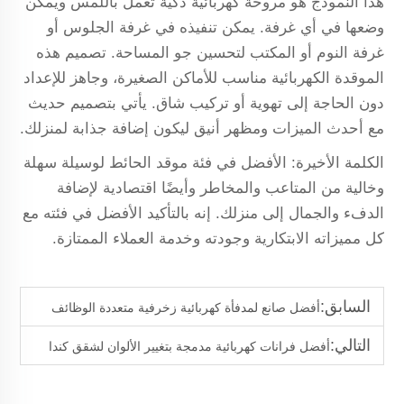
هذا النموذج هو مروحة كهربائية ذكية تعمل باللمس ويمكن
وضعها في أي غرفة. يمكن تنفيذه في غرفة الجلوس أو
غرفة النوم أو المكتب لتحسين جو المساحة. تصميم هذه
الموقدة الكهربائية مناسب للأماكن الصغيرة، وجاهز للإعداد
دون الحاجة إلى تهوية أو تركيب شاق. يأتي بتصميم حديث
مع أحدث الميزات ومظهر أنيق ليكون إضافة جذابة لمنزلك.
الكلمة الأخيرة: الأفضل في فئة موقد الحائط لوسيلة سهلة
وخالية من المتاعب والمخاطر وأيضًا اقتصادية لإضافة
الدفء والجمال إلى منزلك. إنه بالتأكيد الأفضل في فئته مع
كل مميزاته الابتكارية وجودته وخدمة العملاء الممتازة.
السابق:
أفضل صانع لمدفأة كهربائية زخرفية متعددة الوظائف
التالي:
أفضل فرانات كهربائية مدمجة بتغيير الألوان لشقق كندا