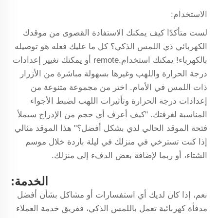
الاستخدام:
لست متأكدًا كيف يمكنك الاستفادة القصوى من موقدك
الكهربائي ذي اللمس الذكي؟ كل ما عليك فعله هو توصيله
بالكهرباء! يمكنك استخدام.remote أو يمكنك تغيير إعدادات
درجة الحرارة واللهب وغيرها بسهولة مباشرة من الأزرار
ذات اللمس في الأمام. اختر من مجموعة متنوعة من
إعدادات درجة الحرارة وتأثيرات اللهب لضبط الأجواء
المناسبة لغرفتك. "كيف أعرف أي حجم من الإدراج سيملأ
فتحة الموقد الحالي لدي بشكل أفضل؟" هذا الموقد مثالي
إذا كنت تسترخي في منزلك في ليلة باردة خلال موسم
الشتاء، أو ربما لإضافة بعض الدفء إلى منزلك.
الخدمة:
نعم، إذا كان لديك أي استفسارات أو مشاكل بشأن أفضل
مدفأة كهربائية تعمل باللمس الذكي، ففريق خدمة العملاء