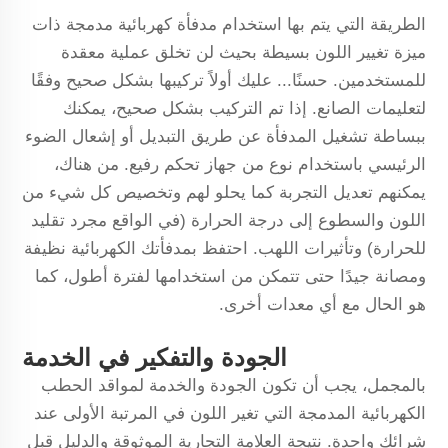
الطريقة التي يتم بها استخدام مدفأة كهربائية مدمجة ذات
ميزة تغيير اللون بسيطة بحيث لن تخلق عملية معقدة
للمستخدمين. حسنًا... عليك أولاً تركيبها بشكل صحيح وفقًا
لتعليمات الصانع. إذا تم التركيب بشكل صحيح، يمكنك
ببساطة تشغيل المدفأة عن طريق التبديل أو إشعال الضوء
الرئيسي باستخدام نوع من جهاز تحكم رفيع. من هناك،
يمكنهم تعديل التجربة كما يحلو لهم وتخصيص كل شيء من
اللون والسطوع إلى درجة الحرارة (في الواقع مجرد تقليد
للحرارة) وتأثيرات اللهب. احتفظ بمدفأتك الكهربائية نظيفة
ومصانة جيدًا حتى تتمكن من استخدامها لفترة أطول، كما
هو الحال مع أي معدات أخرى.
الجودة والتفكير في الخدمة
بالمجمل، يجب أن تكون الجودة والخدمة لمواقد الحطب
الكهربائية المدمجة التي تغير اللون في المرتبة الأولى عند
شرائك واحدة. نتيجة العلامة التجارية الموثوقة والدليل قبل