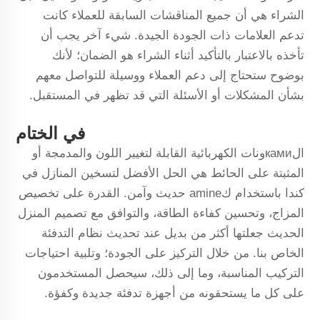
الشراء هي أن جميع المناقشات السابقة للعملاء كانت
تدعم العلامات ذات الجودة الجيدة. شيء آخر يجب أن
تأخذه بالاعتبار بالتأكيد أثناء الشراء هو الضمان؛ لأنك
بوضوح ستحتاج إلى دعم العملاء ووسيلة للتواصل معهم
بشأن المشكلات أو الأسئلة التي قد تظهر في المستقبل.
في الختام
الкамиونات الكهربائية القابلة لتغيير اللون والمدمجة أو
المثبتة على الحائط هي الحل الأفضل لتسخين المنازل في
كندا باستخدام كamine حديث وآمن. القدرة على تخصيص
المزاج، وتحسين كفاءة الطاقة، والتوافق مع تصميم المنزل
الحديث جعلتها أكثر من بديل عند تحديث نظام التدفئة
الخاص بنا. من خلال التركيز على الجودة؛ وتلبية احتياجات
التركيب المناسبة، وما إلى ذلك، سيحصل المستخدمون
على كل ما يستحقونه من أجهزة تدفئة جديدة وكفؤة.