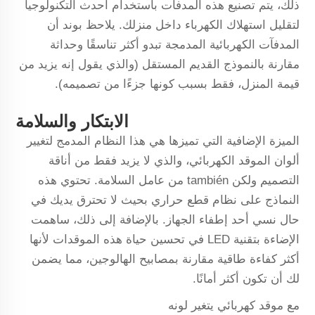
ذلك، يتم تصنيع هذه المدفآت باستخدام أحدث التكنولوجيا
لتقليل استهلاك الكهرباء داخل منزلك. يلاحظ بوند أن
المدفآت الكهربائية المدمجة تبدو أكثر تناسقًا وحداثة
مقارنة بالنموذج القديم المستقل (والذي يقول إنه يزيد من
قيمة المنزل، فقط بسبب كونها جزءًا من تصميمه).
الابتكار والسلامة
الميزة الإضافية التي تميزها هي هذا النظام المدمج لتغيير
ألوان الموقد الكهربائي، والذي لا يزيد فقط من أناقة
التصميم ولكن también من عامل السلامة. تحتوي هذه
النماذج على نظام قطع حراري بحيث لا تحترق يديك في
حال نسي أحد إطفاء الجهاز. بالإضافة إلى ذلك، ساهمت
الإضاءة بتقنية LED في تحسين حياة هذه الموقدات لأنها
أكثر كفاءة طاقية مقارنة بمصابيح الهالوجين، مما يضمن
لك أن تكون أكثر أمانًا.
مع موقد كهربائي يتغير لونه