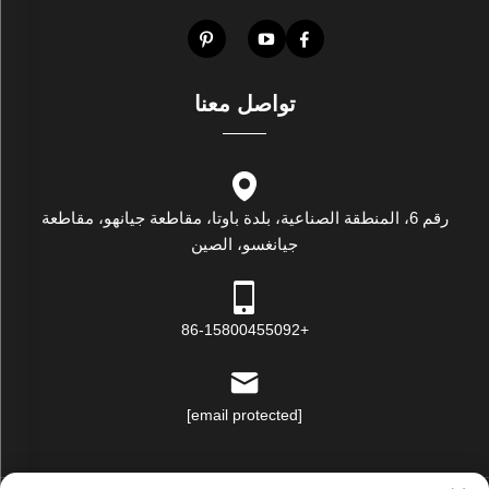
تواصل معنا
رقم 6، المنطقة الصناعية، بلدة باوتا، مقاطعة جيانهو، مقاطعة
جيانغسو، الصين
+86-15800455092
[email protected]