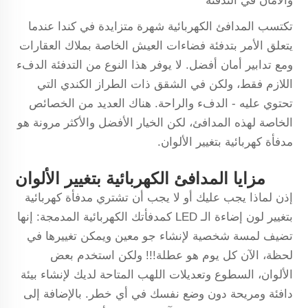
والأمان في التدفئة
تكتسب المدافئ الكهربائية شهرة متزايدة في كندا عندما
يتعلق الأمر بتدفئة فضاءات العيش الخاصة بملاك العقارات
ومع تدابير أمان أفضل. لا يوفر هذا النوع من التدفئة الدفء
اللازم فقط، ولكن في الشقق ذات الطراز الكندي التي
تحتوي عليه - الدفء والراحة. هناك العديد من الخصائص
الخاصة لهذه المدافئ، لكن الخيار الأفضل والأكثر مرونة هو
مدفأة كهربائية بتغيير الألوان.
مزايا المدافئ الكهربائية بتغيير الألوان
إذن لماذا يجب عليك أو لا يجب أن تشتري مدفأة كهربائية
بتغيير لون إضاءة الـ LED كمدفأتك الكهربائية المدمجة: إنها
تضيف لمسة شخصية لإنشاء جو معين ويمكن تغييرها في
لحظة، الآن كل يوم هو عطلة!!! ولكن استخدم بعض
الألوان، السطوع وتعديلات اللهب المتاحة لديك لإنشاء بيئة
دافئة ومريحة دون وضع نفسك في أي خطر. بالإضافة إلى