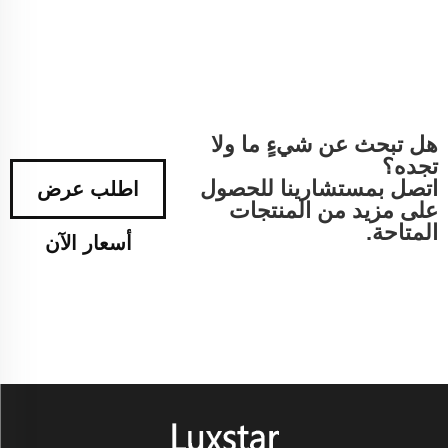
هل تبحث عن شيءٍ ما ولا
تجده؟
اتصل بمستشارينا للحصول
اطلب عرض
على مزيد من المنتجات
المتاحة.
أسعار الآن