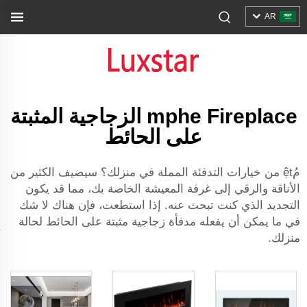
AR
mphe Fireplace الزجاجية المثبتة
على الحائط
مُệt من خيارات التدفئة المملة في منزلك؟ سيضيف الكثير من
الأناقة والرقي إلى غرفة المعيشة الخاصة بك، مما قد يكون
التجديد الذي كنت تبحث عنه. إذا استطعت، فإن هناك لا شك
في ما يمكن أن يفعله مدفأة زجاجية مثبتة على الحائط لحالة
منزلك.