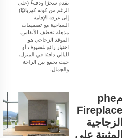
يقدم سحرًا ودفءً (على
الرغم من كونه كهربائيًا)
إلى غرفة الإقامة
السياحية مع تصميمات
مذهلة تخطف الأنفاس.
الموقد الزجاجي هو
اختيار رائع للضيوف أو
لليالي دافئة في المنزل،
حيث يجمع بين الراحة
والجمال.
مphe
Fireplace
الزجاجية
المثبتة على