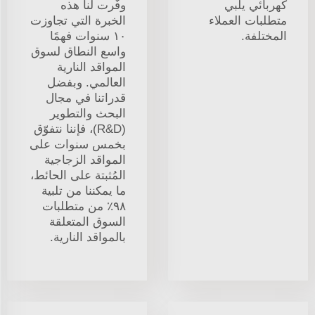
كهربائي يلبي
وفّرت لنا هذه
متطلبات العملاء
الخبرة التي تجاوزت
المختلفة.
١٠ سنوات فهمًا
واسع النطاق لسوق
المواقد النارية
العالمي. وبفضل
قدراتنا في مجال
البحث والتطوير
(R&D)، فإننا نتفوّق
بخمس سنوات على
المواقد الزجاجية
المُثبتة على الحائط،
ما يمكننا من تلبية
٩٨٪ من متطلبات
السوق المتعلقة
بالمواقد النارية.