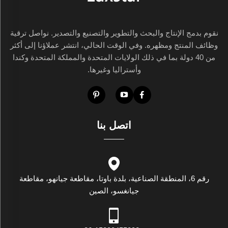
نقوم بدمج الإنتاج والبحث والتطوير والتصنيع والتصدير. نواصل ترقية
وظائف المنتج ومظهره. وفي الوقت الحالي، انتشر عملاؤنا إلى أكثر
من 40 دولة بما في ذلك الولايات المتحدة والمملكة المتحدة وكندا
وأستراليا وغيرها.
اتصل بنا
رقم 6، المنطقة الصناعية، بلدة باوتا، مقاطعة جيانهو، مقاطعة
جيانغسو، الصين