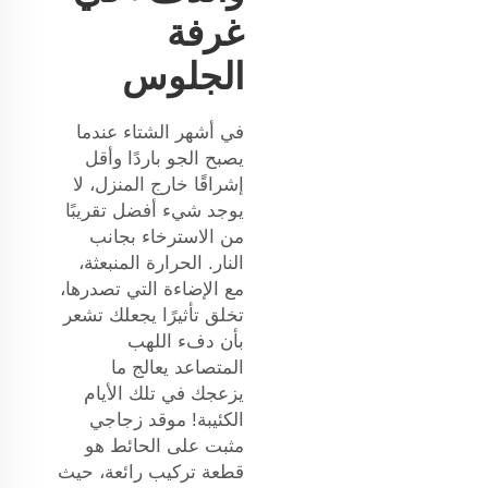
غرفة
الجلوس
في أشهر الشتاء عندما
يصبح الجو باردًا وأقل
إشراقًا خارج المنزل، لا
يوجد شيء أفضل تقريبًا
من الاسترخاء بجانب
النار. الحرارة المنبعثة،
مع الإضاءة التي تصدرها،
تخلق تأثيرًا يجعلك تشعر
بأن دفء اللهب
المتصاعد يعالج ما
يزعجك في تلك الأيام
الكئيبة! موقد زجاجي
مثبت على الحائط هو
قطعة تركيب رائعة، حيث