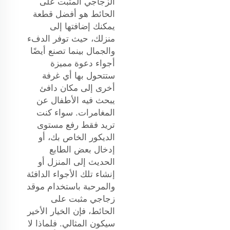
الزجاجي المثبت على
الحائط هو أفضل قطعة
يمكنك إضافتها إلى
منزلك، حيث توفر الدفء
والجمال بينما تصنع أيضًا
أجواء دعوة مميزة
ستتحول بها أي غرفة
أخرى إلى مكان دافئ
يبحث فيه الأطفال عن
المغامرات. سواء كنت
تريد فقط رفع مستوى
الديكور الخاص بك، أو
إدخال بعض الطابع
الحديث إلى المنزل أو
إنشاء تلك الأجواء الدافئة
والمرحبة باستخدام موقد
زجاجي مثبت على
الحائط، فإن الخيار الأخير
سيكون المثالي. فلماذا لا