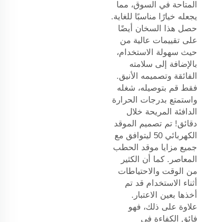
المتاحة في السوق، مما
يجعله خيارًا مناسبًا للغاية.
حصل هذا السخان أيضًا
على تقييمات عالية من
حيث سهولة الاستخدام،
بالإضافة إلى سلامته
الفائقة وتصميمه الأنيق.
فقط قم بتوصيله، شغله
واستمتع بدرجات الحرارة
الدافئة المريحة خلال
دقائق! تم تصميم الموقد
الكهربائي 50 ليتوافق مع
جميع مزايا موقد الحطب
المعاصر. كما أن الكثير
من الوقت والاحتياطات
أثناء الاستخدام قد تم
أخذها بعين الاعتبار.
علاوة على ذلك، فهو
فائق الكفاءة في