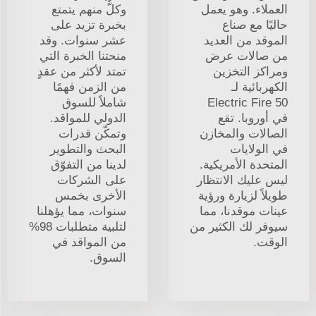
العملاء. وهو يعمل
وكلٌّ منهم يتمتع
حاليًا مع صناع
بخبرة تزيد على
الموقد من العديد
عشر سنوات. وقد
من صالات عرض
منحتنا الخبرة التي
ومراكز التخزين
تمتد لأكثر من عقدٍ
الكهربائية لـ
من الزمن فهمًا
Electric Fire 50
شاملاً للسوق
في أوروبا. تقع
الدولي للمواقد.
الصالات والمخازن
وتمكّن قدرات
في الولايات
البحث والتطوير
المتحدة الأمريكية.
لدينا من التفوّق
ليس عليك الانتظار
على الشركات
طويلاً لزيارة ورؤية
الأخرى بخمس
عينات موقدنا، مما
سنوات، مما يؤهلنا
سيوفر لك الكثير من
لتلبية متطلبات 98%
الوقت.
من المواقد في
السوق.