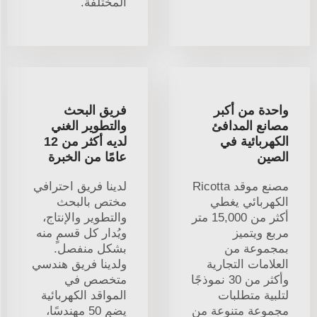
المختلفة.
واحدة من أكبر
فريق البحث
مصانع المدافئ
والتطوير الغني
الكهربائية في
لديه أكثر من 12
الصين
عامًا من الخبرة
مصنع موقد Ricotta
لدينا فريق احترافي
الكهربائي يغطي
مختص بالبحث
أكثر من 15,000 متر
والتطوير والإنتاج،
مربع ويتميز
ويُدار كل قسمٍ منه
بمجموعة من
بشكل منفصل.
العلامات التجارية
ولدينا فريق هندسي
وأكثر من 30 نموذجًا
متخصص في
لتلبية متطلبات
المواقد الكهربائية
مجموعة متنوعة من
يضم 50 مهندسًا،