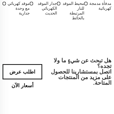
مدفأة مدمجة
محيط الموقد
جدار الموقد
موقد كهربائي
كهربائية
للنار
الكهربائي
مع وحدة
المرتبطة
الحديث
جدارية
بالحائط
هل تبحث عن شيءٍ ما ولا
تجده؟
اتصل بمستشارينا للحصول
اطلب عرض
على مزيد من المنتجات
المتاحة.
أسعار الآن