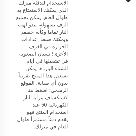
الاستخدام لتدفئة منزلك
الذي يمكنك الاستمتاع به
طوال العام. يمكن تجميع
الرف بسهولة، يبدو لهب
النار تماماً وكأنه حقيقي
ويمكنك ضبط إعدادات
الحرارة في الغرف
الأخرى! نسيان الصعوبة
في تشغيلها في أيام
الشتاء الباردة، يمكن
تشغيل هذا المنتج تقريباً
بدون أي صيانة. الموقع
الرسمي: اضغط هنا
لاستكشاف مزايا النار
الكهربائية 50 عند
استخدام المنتج فهو
يقدم دفئاً مستمراً طوال
العام في منزلك.