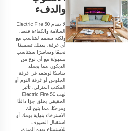
والدفء
لا يقدم Electric Fire 50
السلامة والكفاءة فقط،
ولكنه مصمم ليتناسب مع
أي غرفة. يمتلك تصميمًا
نحيفًا ومعاصرًا سيتناسب
بسهولة مع أي نوع من
الديكور، مما يجعله
مناسبًا لوضعه في غرفة
الجلوس أو غرفة النوم أو
المكتب المنزلي. تأثير
لهب Electric Fire 50
الحقيقي يخلق جوًا دافئًا
ومرحبًا، مما يتيح لك
الاسترخاء بنهاية يومك أو
استقبال الضيوف
للاستمتاع بهذه الميزة.