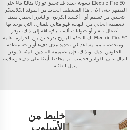
Electric Fire 50 تسوية جيدة قد تحقق توازنًا مثاليًا بناءً على
المظهر حتى الآن. هذا المقتطف الجديد من الموقد الكلاسيكي
يتخلص من تسمم أول أكسيد الكربون والشرر الخطر. بفضل
تصميمه الخالي من اللهب، فهو مثالي للمنازل التي يوجد بها
أطفال صغار أو حيوانات أليفة. بالإضافة إلى ذلك، يوفر
Electric Fire 50 لك التحكم المريح بدرجتين من الحرارة: عالية
ومنخفضة، مما يساعد في تحديد مدى دفء أو راحة منطقة
الجلوس لديك. وبذلك، فإن تصميمه الصديق للبيئة لا يوفر
المال على الفواتير فحسب، بل يحافظ أيضًا على دفء وسلامة
منزل العائلة.
خليط من
الأسلوب