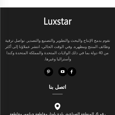
نقوم بدمج الإنتاج والبحث والتطوير والتصنيع والتصدير. نواصل ترقية
وظائف المنتج ومظهره. وفي الوقت الحالي، انتشر عملاؤنا إلى أكثر
من 40 دولة بما في ذلك الولايات المتحدة والمملكة المتحدة وكندا
وأستراليا وغيرها.
اتصل بنا
رقم 6، المنطقة الصناعية، بلدة باوتا، مقاطعة جيانهو، مقاطعة