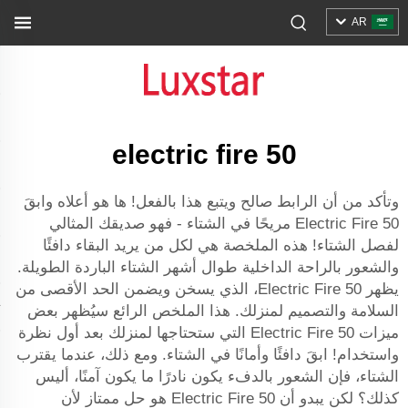
AR
electric fire 50
وتأكد من أن الرابط صالح ويتبع هذا بالفعل! ها هو أعلاه وابقَ
Electric Fire 50 مريحًا في الشتاء - فهو صديقك المثالي
لفصل الشتاء! هذه الملخصة هي لكل من يريد البقاء دافئًا
والشعور بالراحة الداخلية طوال أشهر الشتاء الباردة الطويلة.
يظهر Electric Fire 50، الذي يسخن ويضمن الحد الأقصى من
السلامة والتصميم لمنزلك. هذا الملخص الرائع سيُظهر بعض
ميزات Electric Fire 50 التي ستحتاجها لمنزلك بعد أول نظرة
واستخدام! ابقَ دافئًا وأمانًا في الشتاء. ومع ذلك، عندما يقترب
الشتاء، فإن الشعور بالدفء يكون نادرًا ما يكون آمنًا، أليس
كذلك؟ لكن يبدو أن Electric Fire 50 هو حل ممتاز لأن