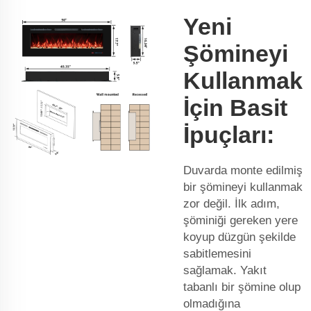
Yeni
Şömineyi
Kullanmak
İçin Basit
İpuçları:
Duvarda monte edilmiş
bir şömineyi kullanmak
zor değil. İlk adım,
şöminiği gereken yere
koyup düzgün şekilde
sabitlemesini
sağlamak. Yakıt
tabanlı bir şömine olup
olmadığına