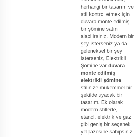
herhangi bir tasarım ve
stil kontrol etmek için
duvara monte edilmiş
bir şömine satın
alabilirsiniz. Modern bir
şey isterseniz ya da
geleneksel bir şey
isterseniz, Elektrikli
Şömine var
duvara
monte edilmiş
elektrikli şömine
stilinize mükemmel bir
şekilde uyacak bir
tasarım. Ek olarak
modern stillerle,
etanol, elektrik ve gaz
gibi geniş bir seçenek
yelpazesine sahipsiniz.