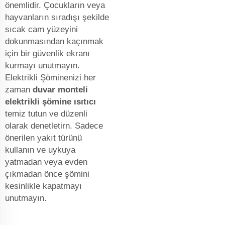
önemlidir. Çocukların veya
hayvanların sıradışı şekilde
sıcak cam yüzeyini
dokunmasından kaçınmak
için bir güvenlik ekranı
kurmayı unutmayın.
Elektrikli Şöminenizi her
zaman
duvar monteli
elektrikli şömine ısıtıcı
temiz tutun ve düzenli
olarak denetletirn. Sadece
önerilen yakıt türünü
kullanın ve uykuya
yatmadan veya evden
çıkmadan önce şömini
kesinlikle kapatmayı
unutmayın.