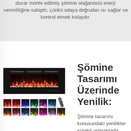
duvar monte edilmiş şömine olağanüstü enerji
verimliliğine sahiptir, çünkü odaya doğrudan ısı sağlar ve
kontrol etmek kolaydır.
Şömine
Tasarımı
Üzerinde
Yenilik:
Şömine tasarımı
konusundaki yenilikler
sürekli artmaktadır,