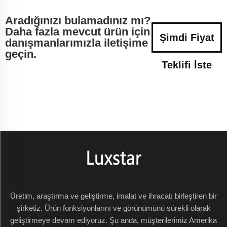
Aradığınızı bulamadınız mı?
Daha fazla mevcut ürün için
Şimdi Fiyat
danışmanlarımızla iletişime
geçin.
Teklifi İste
Üretim, araştırma ve geliştirme, imalat ve ihracatı birleştiren bir
şirketiz. Ürün fonksiyonlarını ve görünümünü sürekli olarak
geliştirmeye devam ediyoruz. Şu anda, müşterilerimiz Amerika