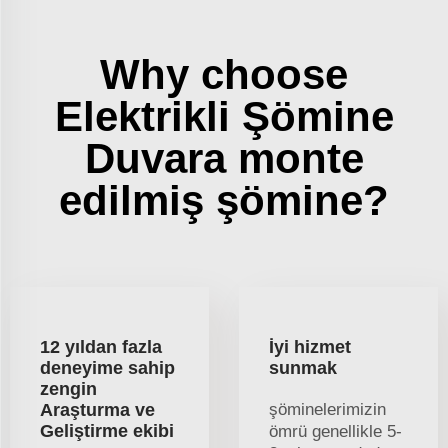
Why choose
Elektrikli Şömine
Duvara monte
edilmiş şömine?
12 yıldan fazla
İyi hizmet
deneyime sahip
sunmak
zengin
Araşturma ve
şöminelerimizin
Geliştirme ekibi
ömrü genellikle 5-