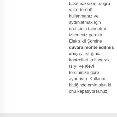
bakılmaksızın, doğru
yakıt türünü
kullanmanız ve
aydınlatmak için
üreticinin talimatını
izlemeniz gerekir.
Elektrikli Şömine
duvara monte edilmiş
ateş
çalıştığında,
kontrolleri kullanarak
ısıyı ve alevi
tercihinize göre
ayarlayın. Kullanımı
bittiğinde emin olun ki
onu kapatıyorsunuz.