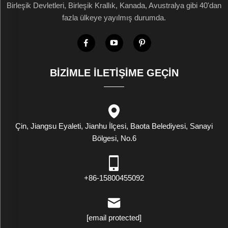
Birleşik Devletleri, Birleşik Krallık, Kanada, Avustralya gibi 40'dan
fazla ülkeye yayılmış durumda.
BIZIMLE İLETIŞIME GEÇIN
Çin, Jiangsu Eyaleti, Jianhu İlçesi, Baota Belediyesi, Sanayi
Bölgesi, No.6
+86-15800455092
[email protected]