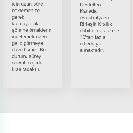
için uzun süre
Devletleri,
beklemenize
Kanada,
gerek
Avustralya ve
kalmayacak;
Birleşik Krallık
şömine örneklerini
dahil olmak üzere
incelemek üzere
40’tan fazla
gelip görmeye
ülkede yer
davetlisiniz. Bu
almaktadır.
durum, süreyi
önemli ölçüde
kısaltacaktır.