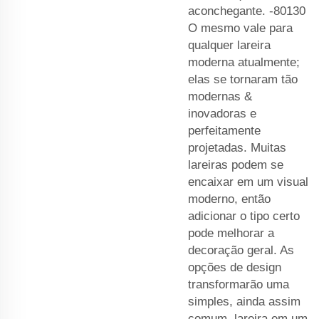
aconchegante. -80130
O mesmo vale para
qualquer lareira
moderna atualmente;
elas se tornaram tão
modernas &
inovadoras e
perfeitamente
projetadas. Muitas
lareiras podem se
encaixar em um visual
moderno, então
adicionar o tipo certo
pode melhorar a
decoração geral. As
opções de design
transformarão uma
simples, ainda assim
comum, lareira em um