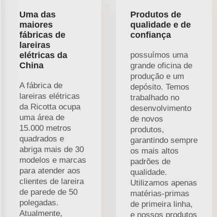
Uma das
Produtos de
maiores
qualidade e de
fábricas de
confiança
lareiras
elétricas da
possuímos uma
China
grande oficina de
produção e um
A fábrica de
depósito. Temos
lareiras elétricas
trabalhado no
da Ricotta ocupa
desenvolvimento
uma área de
de novos
15.000 metros
produtos,
quadrados e
garantindo sempre
abriga mais de 30
os mais altos
modelos e marcas
padrões de
para atender aos
qualidade.
clientes de lareira
Utilizamos apenas
de parede de 50
matérias-primas
polegadas.
de primeira linha,
Atualmente,
e nossos produtos