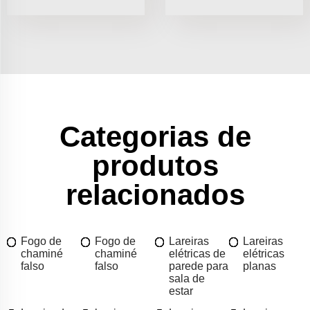
Categorias de
produtos
relacionados
Fogo de
Fogo de
Lareiras
Lareiras
chaminé
chaminé
elétricas de
elétricas
falso
falso
parede para
planas
sala de
estar