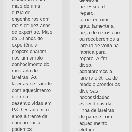
defeito e
mais de uma
necessite de
dúzia de
reparo,
engenheiros com
forneceremos
mais de dez anos
gratuitamente a
de expertise. Mais
peça de reposição
de 10 anos de
ou receberemos a
experiência
lareira de volta na
proporcionaram-
fábrica para
nos um amplo
reparo. Além
conhecimento do
disso,
mercado de
adaptaremos a
lareiras. As
lareira elétrica de
lareiras de parede
modo a atender às
com aquecimento
diversas
elétrico
necessidades
desenvolvidas em
específicas da
P&D estão cinco
linha de lareiras
anos à frente da
de parede com
concorrência;
aquecimento
podemos
elétrico.