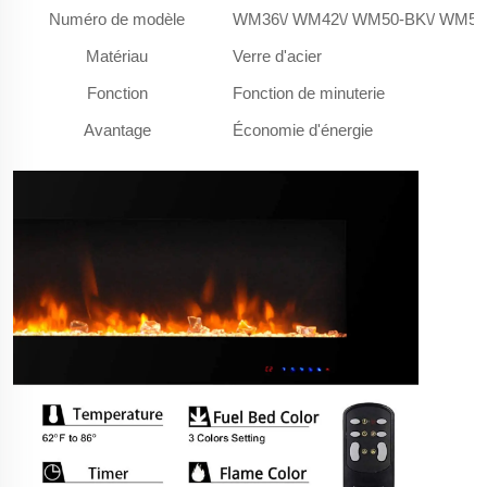
Numéro de modèle
WM36\/ WM42\/ WM50-BK\/ WM50
Matériau
Verre d'acier
Fonction
Fonction de minuterie
Avantage
Économie d'énergie