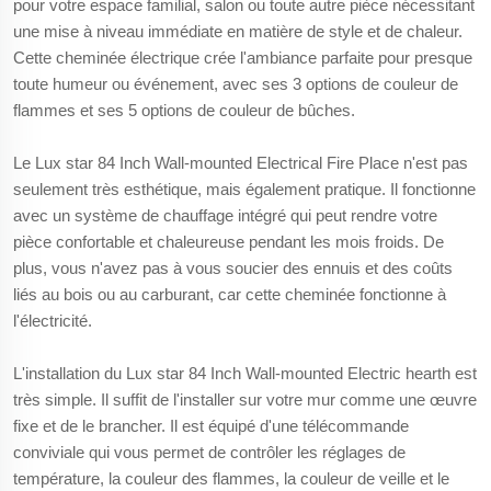
pour votre espace familial, salon ou toute autre pièce nécessitant
une mise à niveau immédiate en matière de style et de chaleur.
Cette cheminée électrique crée l'ambiance parfaite pour presque
toute humeur ou événement, avec ses 3 options de couleur de
flammes et ses 5 options de couleur de bûches.
Le Lux star 84 Inch Wall-mounted Electrical Fire Place n'est pas
seulement très esthétique, mais également pratique. Il fonctionne
avec un système de chauffage intégré qui peut rendre votre
pièce confortable et chaleureuse pendant les mois froids. De
plus, vous n'avez pas à vous soucier des ennuis et des coûts
liés au bois ou au carburant, car cette cheminée fonctionne à
l'électricité.
L'installation du Lux star 84 Inch Wall-mounted Electric hearth est
très simple. Il suffit de l'installer sur votre mur comme une œuvre
fixe et de le brancher. Il est équipé d'une télécommande
conviviale qui vous permet de contrôler les réglages de
température, la couleur des flammes, la couleur de veille et le