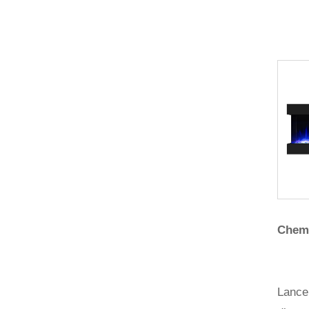
Chemi
Lance