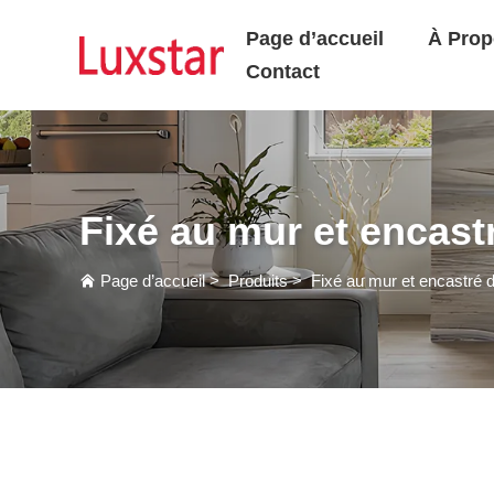
Page d’accueil
À Prop
Contact
Fixé au mur et encast
Page d’accueil
>
Produits
>
Fixé au mur et encastré 