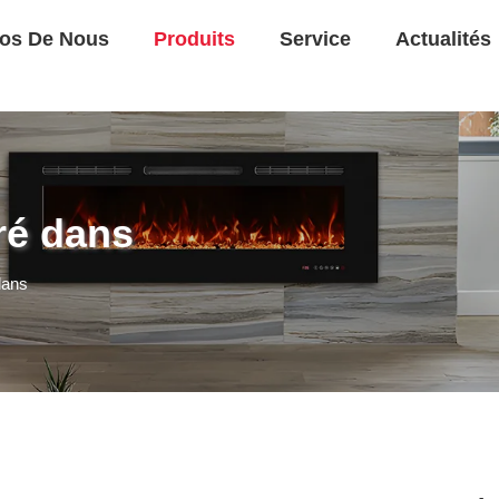
os De Nous
Produits
Service
Actualités
ré dans
dans