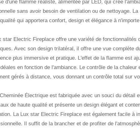
e d'une flamme réaliste, alimentée par LED, qui crée l'ambi
ionnelle sans avoir besoin de ventilation ou de nettoyage. La
qualité qui apportera confort, design et élégance à n'import
 star Electric Fireplace offre une variété de fonctionnalités
iques. Avec son design trilatéral, il offre une vue complète 
ence plus immersive et pratique. L'effet de la flamme est ajus
idéales en fonction de l'ambiance. Le contrôle de la chaleur
ment gérés à distance, vous donnant un contrôle total sur v
Cheminée Électrique est fabriquée avec un souci du détail et d
aux de haute qualité et présente un design élégant et conte
tion. La Lux star Electric Fireplace est également facile à 
sionnelle. Il suffit de la brancher et de profiter de l'atmosph