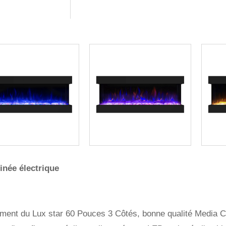
née électrique
ment du Lux star 60 Pouces 3 Côtés, bonne qualité Media C