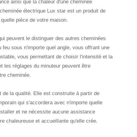
ance ainsi que la chaleur d'une cheminée
 cheminée électrique Lux star est un produit de
e quelle pièce de votre maison.
 qui peuvent le distinguer des autres cheminées
du feu sous n'importe quel angle, vous offrant une
table, vous permettant de choisir l'intensité et la
 et les réglages du minuteur peuvent être
otre cheminée.
e la qualité. Elle est construite à partir de
mporain qui s'accordera avec n'importe quelle
installer et ne nécessite aucune assistance
ère chaleureuse et accueillante qu'elle crée.