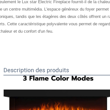
ulement le Lux star Electric Fireplace fournit-il de la chal
un centre multimédia. L'espace généreux du foyer permet d'
oniques, tandis que les étagères des deux côtés offrent un 
ts. Cette caractéristique polyvalente vous permet de regarde
chaleur et du confort d'un feu.
Description des produits