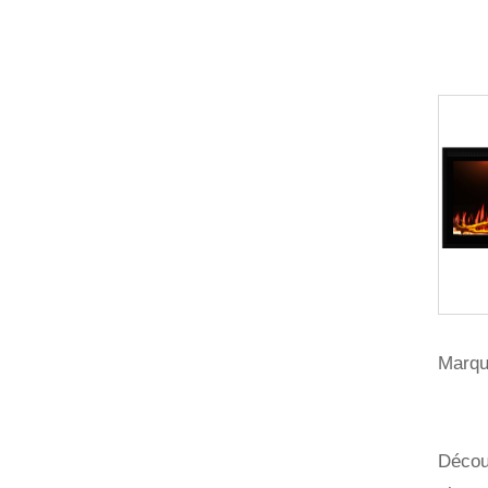
Marqu
Découv