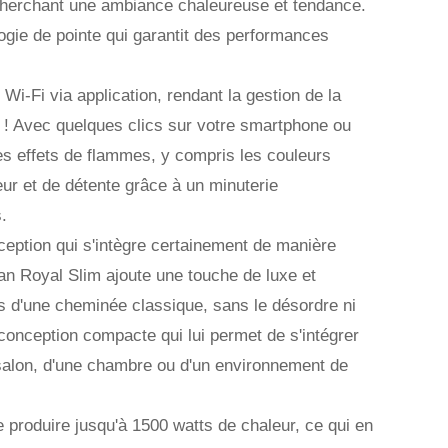
 cherchant une ambiance chaleureuse et tendance.
ogie de pointe qui garantit des performances
i-Fi via application, rendant la gestion de la
nt ! Avec quelques clics sur votre smartphone ou
les effets de flammes, y compris les couleurs
leur et de détente grâce à un minuterie
.
ception qui s'intègre certainement de manière
ran Royal Slim ajoute une touche de luxe et
es d'une cheminée classique, sans le désordre ni
 conception compacte qui lui permet de s'intégrer
 salon, d'une chambre ou d'un environnement de
 produire jusqu'à 1500 watts de chaleur, ce qui en