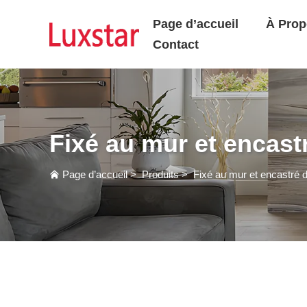
Page d’accueil
À Prop
Contact
Fixé au mur et encast
Page d’accueil
>
Produits
>
Fixé au mur et encastré 