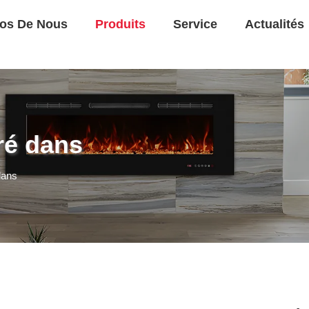
os De Nous
Produits
Service
Actualités
ré dans
dans