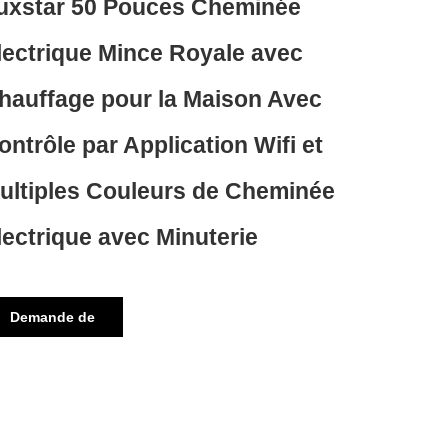
uxstar 50 Pouces Cheminée
lectrique Mince Royale avec
hauffage pour la Maison Avec
ontrôle par Application Wifi et
ultiples Couleurs de Cheminée
lectrique avec Minuterie
Demande de
renseignements