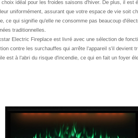
n choix idéal pour les froides saisons d'hiver. De plus, il est 
aleur uniformément, assurant que votre espace de vie soit 
e, ce qui signifie qu'elle ne consomme pas beaucoup d'électr
ées traditionnelles.
star Electric Fireplace est livré avec une sélection de fonct
tion contre les surchauffes qui arrête l'appareil s'il devient 
le est à l'abri du risque d'incendie, ce qui en fait un foyer é