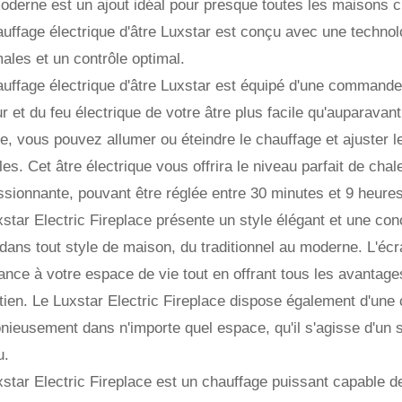
moderne est un ajout idéal pour presque toutes les maisons
uffage électrique d'âtre Luxstar est conçu avec une technol
les et un contrôle optimal.
uffage électrique d'âtre Luxstar est équipé d'une commande W
r et du feu électrique de votre âtre plus facile qu'auparava
te, vous pouvez allumer ou éteindre le chauffage et ajuster 
les. Cet âtre électrique vous offrira le niveau parfait de cha
sionnante, pouvant être réglée entre 30 minutes et 9 heures
star Electric Fireplace présente un style élégant et une con
 dans tout style de maison, du traditionnel au moderne. L'éc
ance à votre espace de vie tout en offrant tous les avantag
etien. Le Luxstar Electric Fireplace dispose également d'une
nieusement dans n'importe quel espace, qu'il s'agisse d'un
u.
star Electric Fireplace est un chauffage puissant capable de