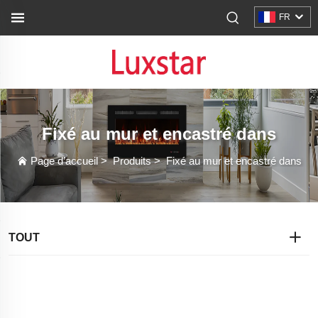
FR
Fixé au mur et encastré dans
Page d’accueil
>
Produits
>
Fixé au mur et encastré dans
TOUT