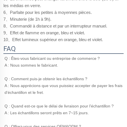
les médias en verre.
6、Parfaite pour les petites à moyennes pièces.
7、Minuterie (de 1h à 9h).
8、Commandé à distance et par un interrupteur manuel.
9、Effet de flamme en orange, bleu et violet.
10、Effet lumineux supérieur en orange, bleu et violet.
FAQ
Q : Êtes-vous fabricant ou entreprise de commerce ? 
A : Nous sommes le fabricant. 
Q : Comment puis-je obtenir les échantillons ? 
A : Nous apprécions que vous puissiez accepter de payer les frais 
d'échantillon et le fret. 
Q : Quand est-ce que le délai de livraison pour l'échantillon ? 
A : Les échantillons seront prêts en 7~15 jours. 
Q : Offrez-vous des services OEM&ODM ? 