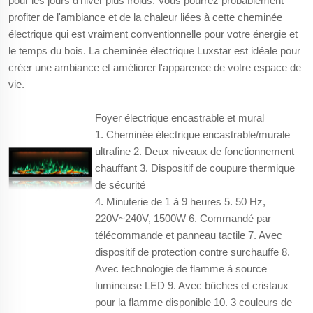
pour les jours d'hiver plus froids. Vous pourrez probablement
profiter de l'ambiance et de la chaleur liées à cette cheminée
électrique qui est vraiment conventionnelle pour votre énergie et
le temps du bois. La cheminée électrique Luxstar est idéale pour
créer une ambiance et améliorer l'apparence de votre espace de
vie.
Foyer électrique encastrable et mural
1. Cheminée électrique encastrable/murale
ultrafine 2. Deux niveaux de fonctionnement
chauffant 3. Dispositif de coupure thermique
de sécurité
4. Minuterie de 1 à 9 heures 5. 50 Hz,
220V~240V, 1500W 6. Commandé par
télécommande et panneau tactile 7. Avec
dispositif de protection contre surchauffe 8.
Avec technologie de flamme à source
lumineuse LED 9. Avec bûches et cristaux
pour la flamme disponible 10. 3 couleurs de