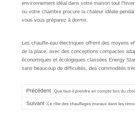
environnement idéal dans votre maison tout l'hive
ou votre chambre procure la chaleur idéale pendan
vous vous préparez à dormir.
Les chauffe-eau électriques offrent des moyens e
de la place, avec des conceptions compactes adap
économiques et écologiques classées Energy Star, 
sans beaucoup de difficultés, des commodités très
Précédent :
Que faut-il prendre en compte lors du ch
Suivant :
Le rôle des chauffages muraux dans les rén