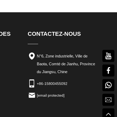
IDES
CONTACTEZ-NOUS
N°6, Zone industrielle, Ville de
Baota, Comté de Jianhu, Province
du Jiangsu, Chine
+86-15800455092
[email protected]