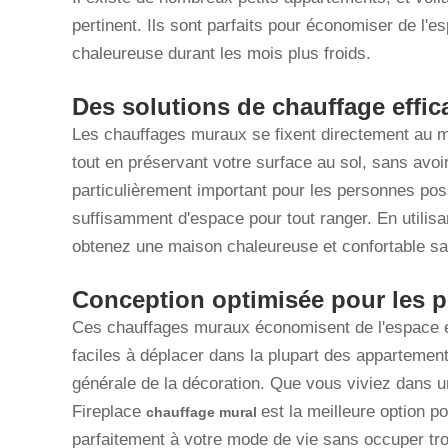
pertinent. Ils sont parfaits pour économiser de l'
chaleureuse durant les mois plus froids.
Des solutions de chauffage effi
Les chauffages muraux se fixent directement au m
tout en préservant votre surface au sol, sans avoi
particulièrement important pour les personnes po
suffisamment d'espace pour tout ranger. En utilisa
obtenez une maison chaleureuse et confortable san
Conception optimisée pour les pe
Ces chauffages muraux économisent de l'espace et
faciles à déplacer dans la plupart des appartement
générale de la décoration. Que vous viviez dans u
Fireplace
est la meilleure option po
chauffage mural
parfaitement à votre mode de vie sans occuper tr