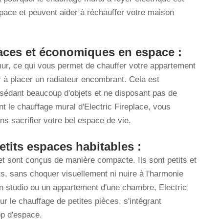
espace et peuvent aider à réchauffer votre maison
caces et économiques en espace :
ur, ce qui vous permet de chauffer votre appartement
r à placer un radiateur encombrant. Cela est
ssédant beaucoup d'objets et ne disposant pas de
nt le chauffage mural d'Electric Fireplace, vous
s sacrifier votre bel espace de vie.
tits espaces habitables :
 sont conçus de manière compacte. Ils sont petits et
s, sans choquer visuellement ni nuire à l'harmonie
n studio ou un appartement d'une chambre, Electric
ur le chauffage de petites pièces, s'intégrant
op d'espace.