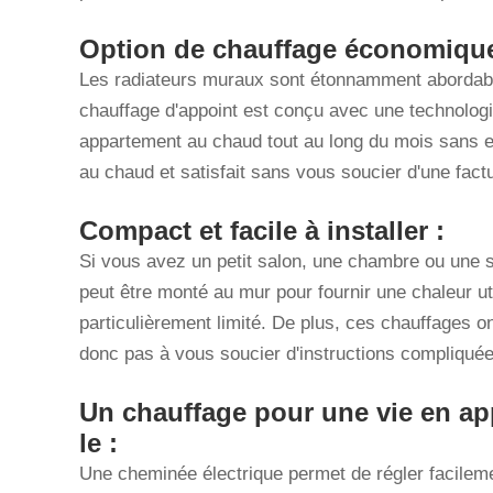
Option de chauffage économique
Les radiateurs muraux sont étonnamment abordabl
chauffage d'appoint est conçu avec une technologi
appartement au chaud tout au long du mois sans e
au chaud et satisfait sans vous soucier d'une fact
Compact et facile à installer :
Si vous avez un petit salon, une chambre ou une s
peut être monté au mur pour fournir une chaleur uti
particulièrement limité. De plus, ces chauffages on
donc pas à vous soucier d'instructions compliquée
Un chauffage pour une vie en ap
le :
Une cheminée électrique permet de régler facileme