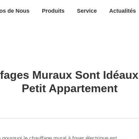
os de Nous
Produits
Service
Actualités
fages Muraux Sont Idéaux
Petit Appartement
à pourquoi le chauffage mural à foyer électrique est