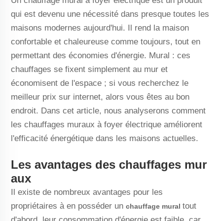
Un chauffage mural à foyer électrique est un produit
qui est devenu une nécessité dans presque toutes les
maisons modernes aujourd'hui. Il rend la maison
confortable et chaleureuse comme toujours, tout en
permettant des économies d'énergie. Mural : ces
chauffages se fixent simplement au mur et
économisent de l'espace ; si vous recherchez le
meilleur prix sur internet, alors vous êtes au bon
endroit. Dans cet article, nous analyserons comment
les chauffages muraux à foyer électrique améliorent
l'efficacité énergétique dans les maisons actuelles.
Les avantages des chauffages mur
aux
Il existe de nombreux avantages pour les
propriétaires à en posséder un
tout
chauffage mural
d'abord, leur consommation d'énergie est faible, car