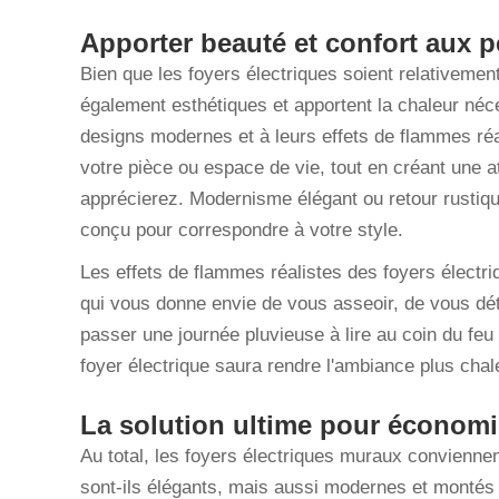
Apporter beauté et confort aux p
Bien que les foyers électriques soient relativement 
également esthétiques et apportent la chaleur néc
designs modernes et à leurs effets de flammes réa
votre pièce ou espace de vie, tout en créant une 
apprécierez. Modernisme élégant ou retour rustique
conçu pour correspondre à votre style.
Les effets de flammes réalistes des foyers électr
qui vous donne envie de vous asseoir, de vous dé
passer une journée pluvieuse à lire au coin du feu
foyer électrique saura rendre l'ambiance plus chal
La solution ultime pour économi
Au total, les foyers électriques muraux convienne
sont-ils élégants, mais aussi modernes et monté