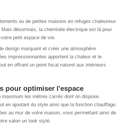
ements ou de petites maisons en refuges chaleureux
i. Mais désormais, la cheminée électrique est là pour
à votre petit espace de vie.
de design marquant et créer une atmosphère
es impressionnantes apportent la chaleur et le
ut en offrant un point focal naturel aux intérieurs
 pour optimiser l'espace
au maximum les mètres carrés dont on dispose.
ut en ajoutant du style ainsi que la fonction chauffage.
xées au mur de votre maison, vous permettant ainsi de
otre salon un look stylé.