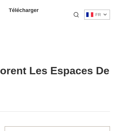
Télécharger
FR
orent Les Espaces De