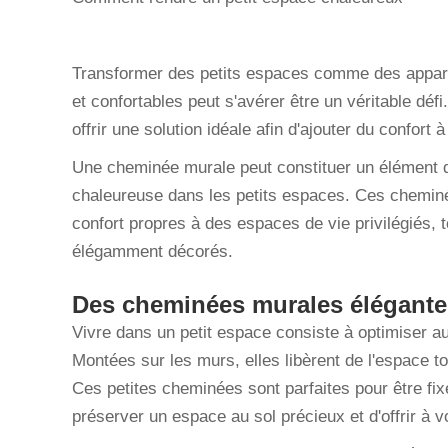
Transformer des petits espaces comme des appart
et confortables peut s'avérer être un véritable déf
offrir une solution idéale afin d'ajouter du confort 
Une cheminée murale peut constituer un élément 
chaleureuse dans les petits espaces. Ces cheminé
confort propres à des espaces de vie privilégiés, to
élégamment décorés.
Des cheminées murales élégantes
Vivre dans un petit espace consiste à optimiser 
Montées sur les murs, elles libèrent de l'espace to
Ces petites cheminées sont parfaites pour être fi
préserver un espace au sol précieux et d'offrir à v