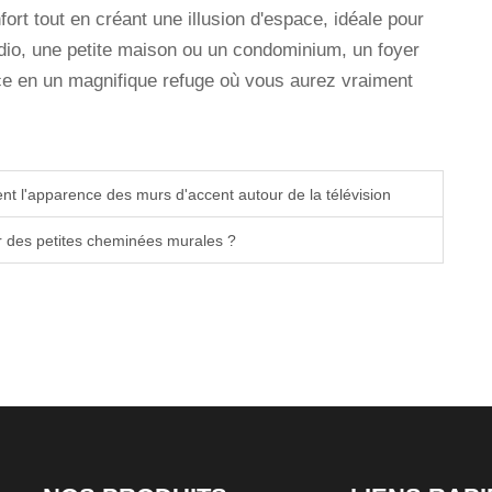
ort tout en créant une illusion d'espace, idéale pour
dio, une petite maison ou un condominium, un foyer
èce en un magnifique refuge où vous aurez vraiment
t l'apparence des murs d'accent autour de la télévision
r des petites cheminées murales ?