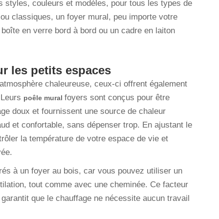
s styles, couleurs et modèles, pour tous les types de
ou classiques, un foyer mural, peu importe votre
boîte en verre bord à bord ou un cadre en laiton
r les petits espaces
 atmosphère chaleureuse, ceux-ci offrent également
. Leurs
foyers sont conçus pour être
poêle mural
age doux et fournissent une source de chaleur
ud et confortable, sans dépenser trop. En ajustant le
rôler la température de votre espace de vie et
vée.
és à un foyer au bois, car vous pouvez utiliser un
ntilation, tout comme avec une cheminée. Ce facteur
 garantit que le chauffage ne nécessite aucun travail