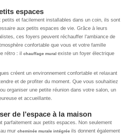
etits espaces
petits et facilement installables dans un coin, ils sont
essaire aux petits espaces de vie. Grâce à leurs
listes, ces foyers peuvent réchauffer l'ambiance de
atmosphère confortable que vous et votre famille
 rétro : il
existe un foyer électrique
chauffage mural
iques créent un environnement confortable et relaxant
tendre et de profiter du moment. Que vous souhaitiez
 ou organiser une petite réunion dans votre salon, un
eureuse et accueillante.
ser de l'espace à la maison
nt parfaitement aux petits espaces. Non seulement
s au mur
ils donnent également
cheminée murale intégrée