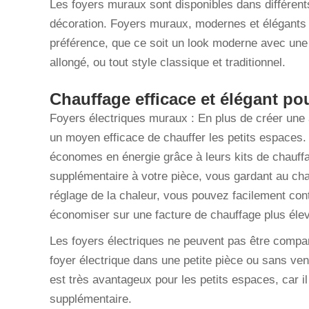
Les foyers muraux sont disponibles dans différent
décoration. Foyers muraux, modernes et élégants 
préférence, que ce soit un look moderne avec une 
allongé, ou tout style classique et traditionnel.
Chauffage efficace et élégant pou
Foyers électriques muraux : En plus de créer une
un moyen efficace de chauffer les petits espaces
économes en énergie grâce à leurs kits de chauff
supplémentaire à votre pièce, vous gardant au cha
réglage de la chaleur, vous pouvez facilement cont
économiser sur une facture de chauffage plus éle
Les foyers électriques ne peuvent pas être compar
foyer électrique dans une petite pièce ou sans ve
est très avantageux pour les petits espaces, car il
supplémentaire.