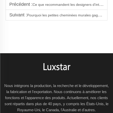
Précédent :
Ce que recommandent les designers d'intérieur pour aménager de petites cheminées murales
Suivant :
Pourquoi les petites cheminées murales gagnent en popularité dans les bureaux à domicile
Nous intégrons la production, la recherche et le développement,
la fabrication et l'exportation. Nous continuons à améliorer les
fonctions et l'apparence des produits. Actuellement, nos clients
sont répartis dans plus de 40 pays, y compris les États-Unis, le
Royaume-Uni, le Canada, l'Australie et d'autres.