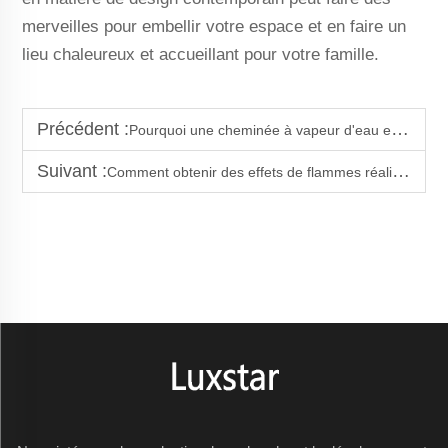
merveilles pour embellir votre espace et en faire un
lieu chaleureux et accueillant pour votre famille.
Précédent :
Pourquoi une cheminée à vapeur d'eau est-elle un choix sûr pour les espaces commerciaux
Suivant :
Comment obtenir des effets de flammes réalistes avec des unités d'insert à vapeur d'eau