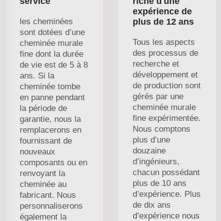
service
riche d'une
expérience de
les cheminées
plus de 12 ans
sont dotées d’une
Tous les aspects
cheminée murale
des processus de
fine dont la durée
recherche et
de vie est de 5 à 8
développement et
ans. Si la
de production sont
cheminée tombe
gérés par une
en panne pendant
cheminée murale
la période de
fine expérimentée.
garantie, nous la
Nous comptons
remplacerons en
plus d’une
fournissant de
douzaine
nouveaux
d’ingénieurs,
composants ou en
chacun possédant
renvoyant la
plus de 10 ans
cheminée au
d’expérience. Plus
fabricant. Nous
de dix ans
personnaliserons
d’expérience nous
également la