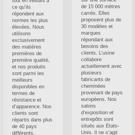
tout en veillant à
de 15 000 mètres
ce qu’ils
carrés. Elles
répondent aux
proposent plus de
normes les plus
30 modèles et
élevées. Nous
marques
utilisons
répondant aux
exclusivement
besoins des
des matières
clients. L’usine
premières de
collabore
première qualité,
actuellement avec
et nos produits
plusieurs
sont parmi les
fabricants de
meilleurs
cheminées
disponibles en
provenant de pays
termes de
européens. Nos
résistance et
salons
d’apparence. Nos
d’exposition et
clients sont
entrepôts sont
répartis dans plus
situés aux États-
de 40 pays
Unis. Il ne s’agit
différents,