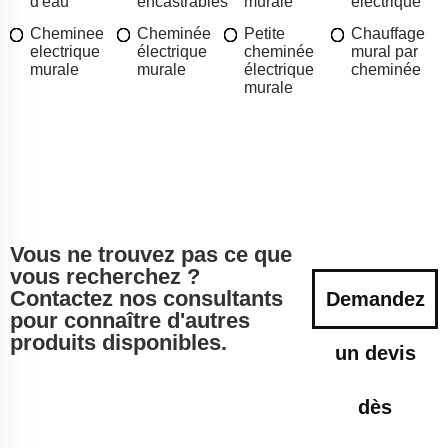
d'eau
encastrables
murale
électrique
Cheminee
Cheminée
Petite
Chauffage
electrique
électrique
cheminée
mural par
murale
murale
électrique
cheminée
murale
Vous ne trouvez pas ce que
vous recherchez ?
Contactez nos consultants
Demandez
pour connaître d'autres
produits disponibles.
un devis
dès