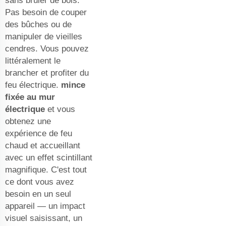
sans brûler de bois.
Pas besoin de couper
des bûches ou de
manipuler de vieilles
cendres. Vous pouvez
littéralement le
brancher et profiter du
feu électrique.
mince
fixée au mur
électrique
et vous
obtenez une
expérience de feu
chaud et accueillant
avec un effet scintillant
magnifique. C'est tout
ce dont vous avez
besoin en un seul
appareil — un impact
visuel saisissant, un