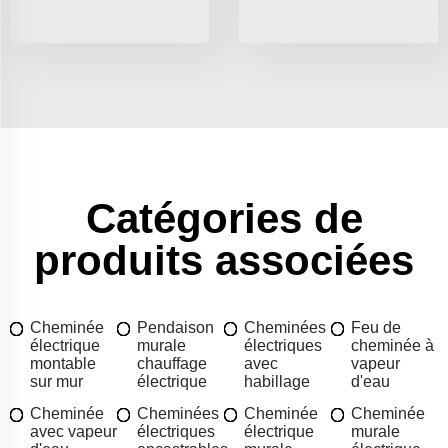
Catégories de
produits associées
Cheminée
Pendaison
Cheminées
Feu de
électrique
murale
électriques
cheminée à
montable
chauffage
avec
vapeur
sur mur
électrique
habillage
d'eau
Cheminée
Cheminées
Cheminée
Cheminée
avec vapeur
électriques
électrique
murale