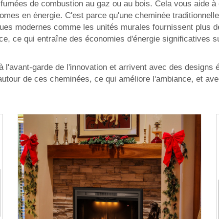
s fumées de combustion au gaz ou au bois. Cela vous aide à
s en énergie. C'est parce qu'une cheminée traditionnelle à 
ques modernes comme les unités murales fournissent plus de 
ace, ce qui entraîne des économies d'énergie significatives su
avant-garde de l'innovation et arrivent avec des designs él
 autour de ces cheminées, ce qui améliore l'ambiance, et a