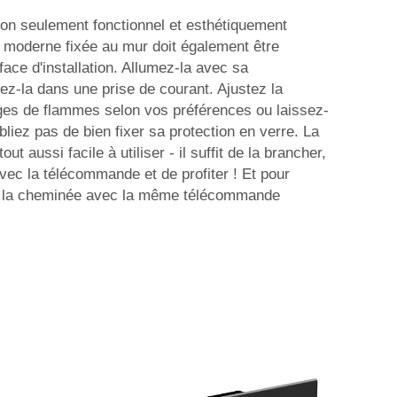
t non seulement fonctionnel et esthétiquement
e moderne fixée au mur doit également être
face d'installation. Allumez-la avec sa
z-la dans une prise de courant. Ajustez la
ages de flammes selon vos préférences ou laissez-
bliez pas de bien fixer sa protection en verre. La
ut aussi facile à utiliser - il suffit de la brancher,
avec la télécommande et de profiter ! Et pour
ez la cheminée avec la même télécommande