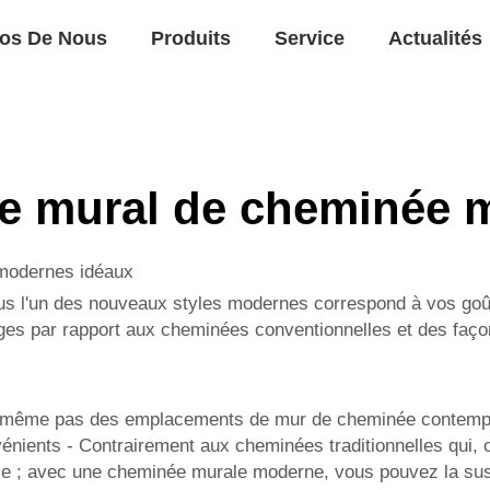
os De Nous
Produits
Service
Actualités
e mural de cheminée 
 modernes idéaux
plus l'un des nouveaux styles modernes correspond à vos goûts
ges par rapport aux cheminées conventionnelles et des façon
ons même pas des emplacements de mur de cheminée contemp
ients - Contrairement aux cheminées traditionnelles qui, o
le ; avec une cheminée murale moderne, vous pouvez la susp