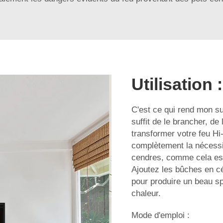
Utilisation :
C'est ce qui rend mon s
suffit de le brancher, de
transformer votre feu Hi
complètement la nécessit
cendres, comme cela est
Ajoutez les bûches en c
pour produire un beau spe
chaleur.
Mode d'emploi :