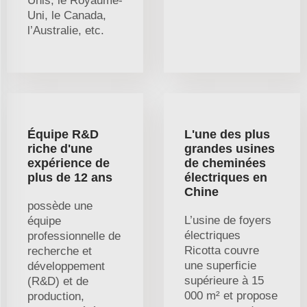
Unis, le Royaume-
Uni, le Canada,
l’Australie, etc.
Équipe R&D
L'une des plus
riche d'une
grandes usines
expérience de
de cheminées
plus de 12 ans
électriques en
Chine
possède une
L’usine de foyers
équipe
électriques
professionnelle de
Ricotta couvre
recherche et
une superficie
développement
supérieure à 15
(R&D) et de
000 m² et propose
production,