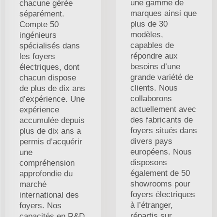
une gamme de
chacune gérée
marques ainsi que
séparément.
plus de 30
Compte 50
modèles,
ingénieurs
capables de
spécialisés dans
répondre aux
les foyers
besoins d’une
électriques, dont
grande variété de
chacun dispose
clients. Nous
de plus de dix ans
collaborons
d’expérience. Une
actuellement avec
expérience
des fabricants de
accumulée depuis
foyers situés dans
plus de dix ans a
divers pays
permis d’acquérir
européens. Nous
une
disposons
compréhension
également de 50
approfondie du
showrooms pour
marché
foyers électriques
international des
à l’étranger,
foyers. Nos
répartis sur
capacités en R&D