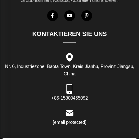
Großbritannien, Kanada, Australien und anderen.
KONTAKTIEREN SIE UNS
Nr. 6, Industriezone, Baota Town, Kreis Jianhu, Provinz Jiangsu,
China
+86-15800455092
[email protected]