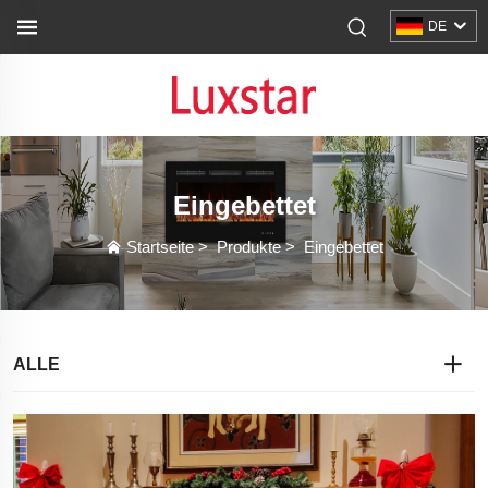
DE
Eingebettet
Startseite
>
Produkte
>
Eingebettet
ALLE