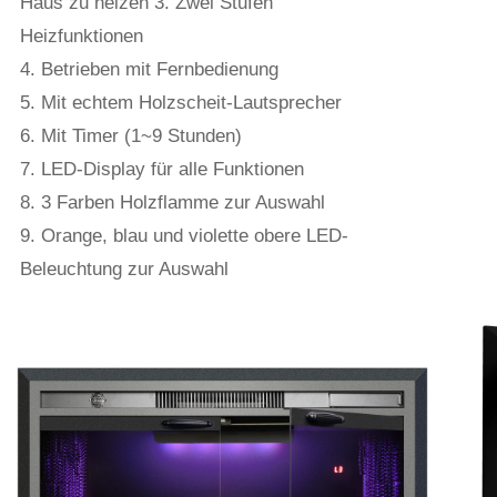
Haus zu heizen 3. Zwei Stufen
Heizfunktionen
4. Betrieben mit Fernbedienung
5. Mit echtem Holzscheit-Lautsprecher
6. Mit Timer (1~9 Stunden)
7. LED-Display für alle Funktionen
8. 3 Farben Holzflamme zur Auswahl
9. Orange, blau und violette obere LED-
Beleuchtung zur Auswahl