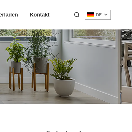
erladen
Kontakt
DE