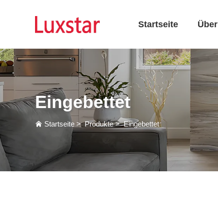
Startseite
Über
Eingebettet
Startseite
>
Produkte
>
Eingebettet