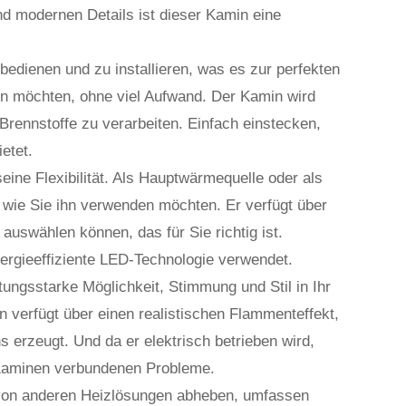
nd modernen Details ist dieser Kamin eine
 bedienen und zu installieren, was es zur perfekten
en möchten, ohne viel Aufwand. Der Kamin wird
Brennstoffe zu verarbeiten. Einfach einstecken,
etet.
seine Flexibilität. Als Hauptwärmequelle oder als
l wie Sie ihn verwenden möchten. Er verfügt über
swählen können, das für Sie richtig ist.
nergieeffiziente LED-Technologie verwendet.
tungsstarke Möglichkeit, Stimmung und Stil in Ihr
n verfügt über einen realistischen Flammenteffekt,
 erzeugt. Und da er elektrisch betrieben wird,
 Kaminen verbundenen Probleme.
 von anderen Heizlösungen abheben, umfassen