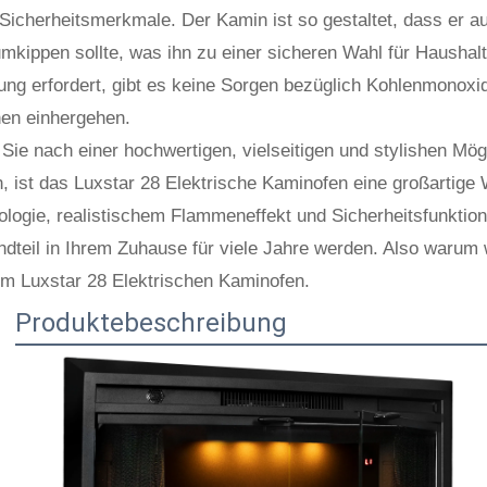
Sicherheitsmerkmale. Der Kamin ist so gestaltet, dass er a
mkippen sollte, was ihn zu einer sicheren Wahl für Haushal
ung erfordert, gibt es keine Sorgen bezüglich Kohlenmonoxid
en einhergehen.
Sie nach einer hochwertigen, vielseitigen und stylishen Mög
, ist das Luxstar 28 Elektrische Kaminofen eine großartige 
logie, realistischem Flammeneffekt und Sicherheitsfunktion
ndteil in Ihrem Zuhause für viele Jahre werden. Also warum 
em Luxstar 28 Elektrischen Kaminofen.
Produktebeschreibung