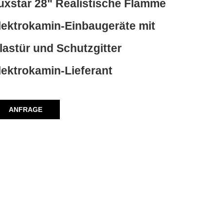
uxstar 28" Realistische Flamme
lektrokamin-Einbaugeräte mit
lastür und Schutzgitter
lektrokamin-Lieferant
ANFRAGE