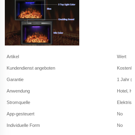
Artikel
Wert
Kundendienst angeboten
Kostenlo
Garantie
1 Jahr (
Anwendung
Hotel, Ha
Stromquelle
Elektrisc
App-gesteuert
No
Individuelle Form
No