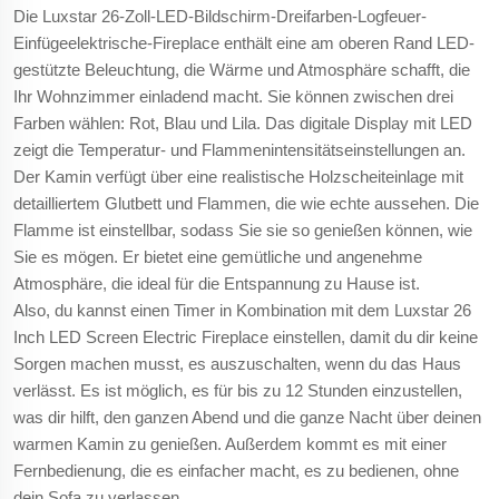
Die Luxstar 26-Zoll-LED-Bildschirm-Dreifarben-Logfeuer-
Einfügeelektrische-Fireplace enthält eine am oberen Rand LED-
gestützte Beleuchtung, die Wärme und Atmosphäre schafft, die
Ihr Wohnzimmer einladend macht. Sie können zwischen drei
Farben wählen: Rot, Blau und Lila. Das digitale Display mit LED
zeigt die Temperatur- und Flammenintensitätseinstellungen an.
Der Kamin verfügt über eine realistische Holzscheiteinlage mit
detailliertem Glutbett und Flammen, die wie echte aussehen. Die
Flamme ist einstellbar, sodass Sie sie so genießen können, wie
Sie es mögen. Er bietet eine gemütliche und angenehme
Atmosphäre, die ideal für die Entspannung zu Hause ist.
Also, du kannst einen Timer in Kombination mit dem Luxstar 26
Inch LED Screen Electric Fireplace einstellen, damit du dir keine
Sorgen machen musst, es auszuschalten, wenn du das Haus
verlässt. Es ist möglich, es für bis zu 12 Stunden einzustellen,
was dir hilft, den ganzen Abend und die ganze Nacht über deinen
warmen Kamin zu genießen. Außerdem kommt es mit einer
Fernbedienung, die es einfacher macht, es zu bedienen, ohne
dein Sofa zu verlassen.