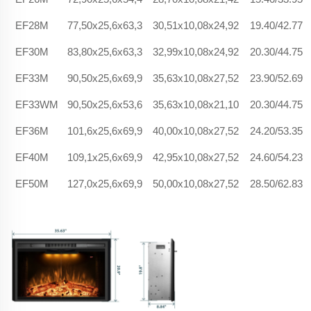
EF28M
77,50x25,6x63,3
30,51x10,08x24,92
19.40/42.77
EF30M
83,80x25,6x63,3
32,99x10,08x24,92
20.30/44.75
EF33M
90,50x25,6x69,9
35,63x10,08x27,52
23.90/52.69
EF33WM
90,50x25,6x53,6
35,63x10,08x21,10
20.30/44.75
EF36M
101,6x25,6x69,9
40,00x10,08x27,52
24.20/53.35
EF40M
109,1x25,6x69,9
42,95x10,08x27,52
24.60/54.23
EF50M
127,0x25,6x69,9
50,00x10,08x27,52
28.50/62.83