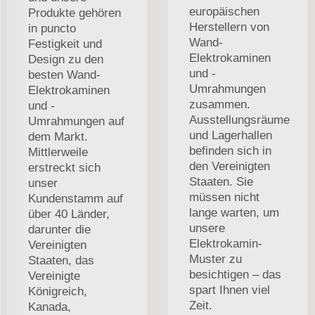
europäischen
Produkte gehören
Herstellern von
in puncto
Wand-
Festigkeit und
Elektrokaminen
Design zu den
und -
besten Wand-
Umrahmungen
Elektrokaminen
zusammen.
und -
Ausstellungsräume
Umrahmungen auf
und Lagerhallen
dem Markt.
befinden sich in
Mittlerweile
den Vereinigten
erstreckt sich
Staaten. Sie
unser
müssen nicht
Kundenstamm auf
lange warten, um
über 40 Länder,
unsere
darunter die
Elektrokamin-
Vereinigten
Muster zu
Staaten, das
besichtigen – das
Vereinigte
spart Ihnen viel
Königreich,
Zeit.
Kanada,