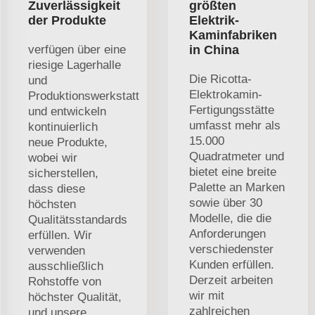
Zuverlässigkeit
größten
der Produkte
Elektrik-
Kaminfabriken
verfügen über eine
in China
riesige Lagerhalle
Die Ricotta-
und
Elektrokamin-
Produktionswerkstatt
Fertigungsstätte
und entwickeln
umfasst mehr als
kontinuierlich
15.000
neue Produkte,
Quadratmeter und
wobei wir
bietet eine breite
sicherstellen,
Palette an Marken
dass diese
sowie über 30
höchsten
Modelle, die die
Qualitätsstandards
Anforderungen
erfüllen. Wir
verschiedenster
verwenden
Kunden erfüllen.
ausschließlich
Derzeit arbeiten
Rohstoffe von
wir mit
höchster Qualität,
zahlreichen
und unsere