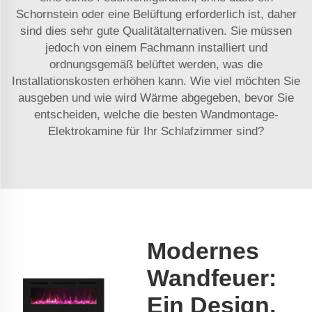
Schornstein oder eine Belüftung erforderlich ist, daher
sind dies sehr gute Qualitätalternativen. Sie müssen
jedoch von einem Fachmann installiert und
ordnungsgemäß belüftet werden, was die
Installationskosten erhöhen kann. Wie viel möchten Sie
ausgeben und wie wird Wärme abgegeben, bevor Sie
entscheiden, welche die besten Wandmontage-
Elektrokamine für Ihr Schlafzimmer sind?
Modernes
Wandfeuer:
Ein Design,