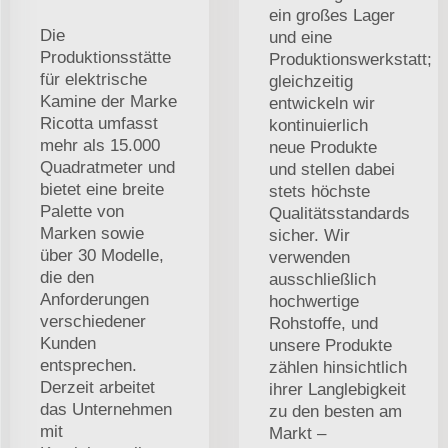
ein großes Lager
Die
und eine
Produktionsstätte
Produktionswerkstatt;
für elektrische
gleichzeitig
Kamine der Marke
entwickeln wir
Ricotta umfasst
kontinuierlich
mehr als 15.000
neue Produkte
Quadratmeter und
und stellen dabei
bietet eine breite
stets höchste
Palette von
Qualitätsstandards
Marken sowie
sicher. Wir
über 30 Modelle,
verwenden
die den
ausschließlich
Anforderungen
hochwertige
verschiedener
Rohstoffe, und
Kunden
unsere Produkte
entsprechen.
zählen hinsichtlich
Derzeit arbeitet
ihrer Langlebigkeit
das Unternehmen
zu den besten am
mit
Markt –