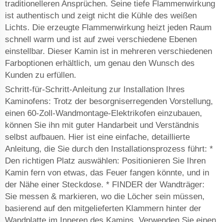
traditionelleren Ansprüchen. Seine tiefe Flammenwirkung
ist authentisch und zeigt nicht die Kühle des weißen
Lichts. Die erzeugte Flammenwirkung heizt jeden Raum
schnell warm und ist auf zwei verschiedene Ebenen
einstellbar. Dieser Kamin ist in mehreren verschiedenen
Farboptionen erhältlich, um genau den Wunsch des
Kunden zu erfüllen.
Schritt-für-Schritt-Anleitung zur Installation Ihres
Kaminofens: Trotz der besorgniserregenden Vorstellung,
einen 60-Zoll-Wandmontage-Elektrikofen einzubauen,
können Sie ihn mit guter Handarbeit und Verständnis
selbst aufbauen. Hier ist eine einfache, detaillierte
Anleitung, die Sie durch den Installationsprozess führt: *
Den richtigen Platz auswählen: Positionieren Sie Ihren
Kamin fern von etwas, das Feuer fangen könnte, und in
der Nähe einer Steckdose. * FINDER der Wandträger:
Sie messen & markieren, wo die Löcher sein müssen,
basierend auf den mitgelieferten Klammern hinter der
Wandplatte im Inneren des Kamins. Verwenden Sie einen