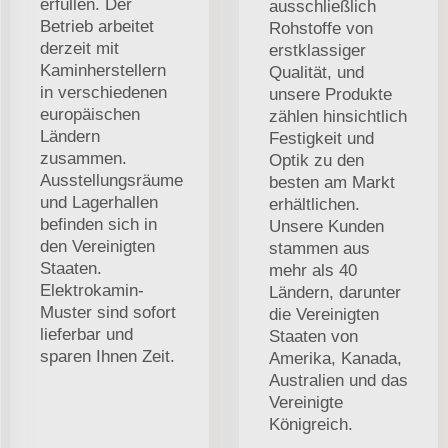
erfüllen. Der
ausschließlich
Betrieb arbeitet
Rohstoffe von
derzeit mit
erstklassiger
Kaminherstellern
Qualität, und
in verschiedenen
unsere Produkte
europäischen
zählen hinsichtlich
Ländern
Festigkeit und
zusammen.
Optik zu den
Ausstellungsräume
besten am Markt
und Lagerhallen
erhältlichen.
befinden sich in
Unsere Kunden
den Vereinigten
stammen aus
Staaten.
mehr als 40
Elektrokamin-
Ländern, darunter
Muster sind sofort
die Vereinigten
lieferbar und
Staaten von
sparen Ihnen Zeit.
Amerika, Kanada,
Australien und das
Vereinigte
Königreich.