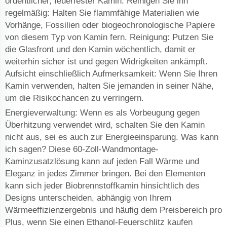
ordentlicher, feuerfester Kamin: Reinigen Sie ihn
regelmäßig: Halten Sie flammfähige Materialien wie
Vorhänge, Fossilien oder biogeochronologische Papiere
von diesem Typ von Kamin fern. Reinigung: Putzen Sie
die Glasfront und den Kamin wöchentlich, damit er
weiterhin sicher ist und gegen Widrigkeiten ankämpft.
Aufsicht einschließlich Aufmerksamkeit: Wenn Sie Ihren
Kamin verwenden, halten Sie jemanden in seiner Nähe,
um die Risikochancen zu verringern.
Energieverwaltung: Wenn es als Vorbeugung gegen
Überhitzung verwendet wird, schalten Sie den Kamin
nicht aus, sei es auch zur Energieeinsparung. Was kann
ich sagen? Diese 60-Zoll-Wandmontage-
Kaminzusatzlösung kann auf jeden Fall Wärme und
Eleganz in jedes Zimmer bringen. Bei den Elementen
kann sich jeder Biobrennstoffkamin hinsichtlich des
Designs unterscheiden, abhängig von Ihrem
Wärmeeffizienzergebnis und häufig dem Preisbereich pro
Plus, wenn Sie einen Ethanol-Feuerschlitz kaufen