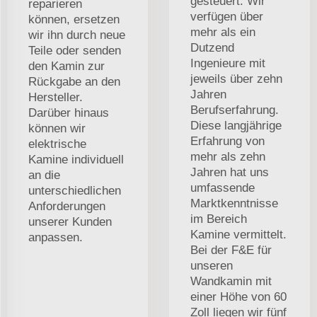
gesteuert. Wir
reparieren
verfügen über
können, ersetzen
mehr als ein
wir ihn durch neue
Dutzend
Teile oder senden
Ingenieure mit
den Kamin zur
jeweils über zehn
Rückgabe an den
Jahren
Hersteller.
Berufserfahrung.
Darüber hinaus
Diese langjährige
können wir
Erfahrung von
elektrische
mehr als zehn
Kamine individuell
Jahren hat uns
an die
umfassende
unterschiedlichen
Marktkenntnisse
Anforderungen
im Bereich
unserer Kunden
Kamine vermittelt.
anpassen.
Bei der F&E für
unseren
Wandkamin mit
einer Höhe von 60
Zoll liegen wir fünf