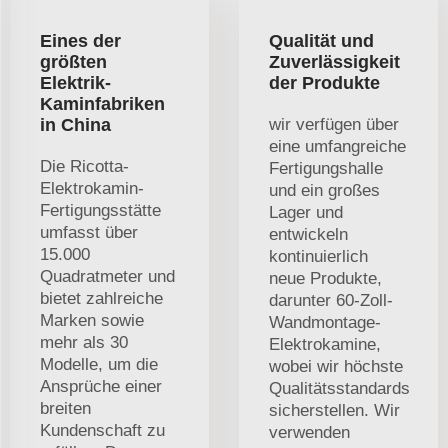
Eines der
Qualität und
größten
Zuverlässigkeit
Elektrik-
der Produkte
Kaminfabriken
in China
wir verfügen über
eine umfangreiche
Die Ricotta-
Fertigungshalle
Elektrokamin-
und ein großes
Fertigungsstätte
Lager und
umfasst über
entwickeln
15.000
kontinuierlich
Quadratmeter und
neue Produkte,
bietet zahlreiche
darunter 60-Zoll-
Marken sowie
Wandmontage-
mehr als 30
Elektrokamine,
Modelle, um die
wobei wir höchste
Ansprüche einer
Qualitätsstandards
breiten
sicherstellen. Wir
Kundenschaft zu
verwenden