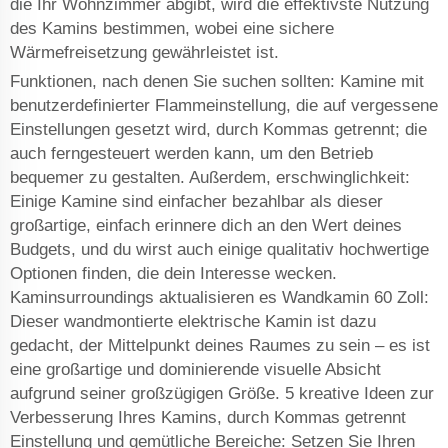
die Ihr Wohnzimmer abgibt, wird die effektivste Nutzung
des Kamins bestimmen, wobei eine sichere
Wärmefreisetzung gewährleistet ist.
Funktionen, nach denen Sie suchen sollten: Kamine mit
benutzerdefinierter Flammeinstellung, die auf vergessene
Einstellungen gesetzt wird, durch Kommas getrennt; die
auch ferngesteuert werden kann, um den Betrieb
bequemer zu gestalten. Außerdem, erschwinglichkeit:
Einige Kamine sind einfacher bezahlbar als dieser
großartige, einfach erinnere dich an den Wert deines
Budgets, und du wirst auch einige qualitativ hochwertige
Optionen finden, die dein Interesse wecken.
Kaminsurroundings aktualisieren es Wandkamin 60 Zoll:
Dieser wandmontierte elektrische Kamin ist dazu
gedacht, der Mittelpunkt deines Raumes zu sein – es ist
eine großartige und dominierende visuelle Absicht
aufgrund seiner großzügigen Größe. 5 kreative Ideen zur
Verbesserung Ihres Kamins, durch Kommas getrennt
Einstellung und gemütliche Bereiche: Setzen Sie Ihren