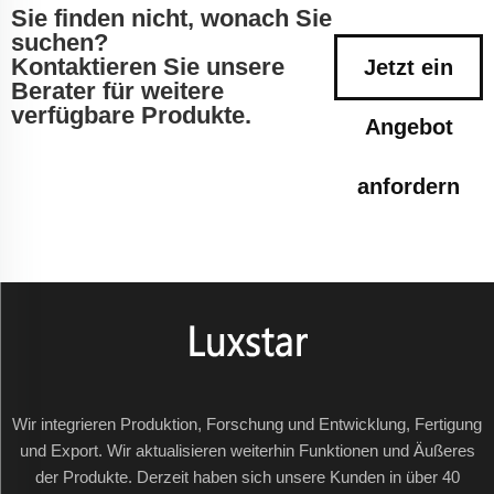
Sie finden nicht, wonach Sie
suchen?
Kontaktieren Sie unsere
Jetzt ein
Berater für weitere
verfügbare Produkte.
Angebot
anfordern
Wir integrieren Produktion, Forschung und Entwicklung, Fertigung
und Export. Wir aktualisieren weiterhin Funktionen und Äußeres
der Produkte. Derzeit haben sich unsere Kunden in über 40