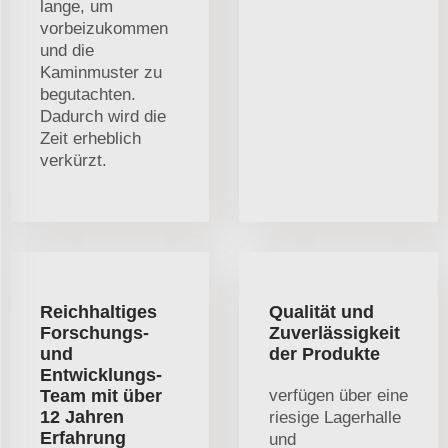
lange, um
vorbeizukommen
und die
Kaminmuster zu
begutachten.
Dadurch wird die
Zeit erheblich
verkürzt.
Reichhaltiges
Qualität und
Forschungs-
Zuverlässigkeit
und
der Produkte
Entwicklungs-
Team mit über
verfügen über eine
12 Jahren
riesige Lagerhalle
Erfahrung
und