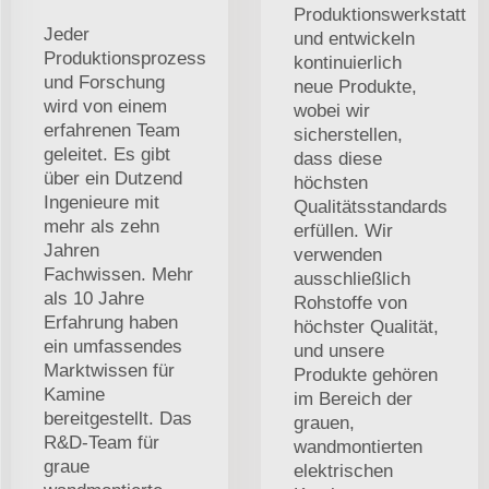
Produktionswerkstatt
Jeder
und entwickeln
Produktionsprozess
kontinuierlich
und Forschung
neue Produkte,
wird von einem
wobei wir
erfahrenen Team
sicherstellen,
geleitet. Es gibt
dass diese
über ein Dutzend
höchsten
Ingenieure mit
Qualitätsstandards
mehr als zehn
erfüllen. Wir
Jahren
verwenden
Fachwissen. Mehr
ausschließlich
als 10 Jahre
Rohstoffe von
Erfahrung haben
höchster Qualität,
ein umfassendes
und unsere
Marktwissen für
Produkte gehören
Kamine
im Bereich der
bereitgestellt. Das
grauen,
R&D-Team für
wandmontierten
graue
elektrischen