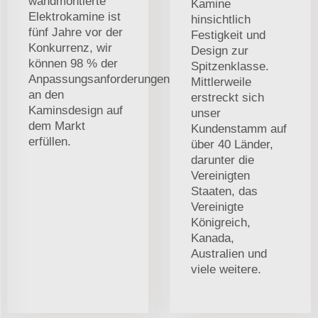
wandmontierte
Kamine
Elektrokamine ist
hinsichtlich
fünf Jahre vor der
Festigkeit und
Konkurrenz, wir
Design zur
können 98 % der
Spitzenklasse.
Anpassungsanforderungen
Mittlerweile
an den
erstreckt sich
Kaminsdesign auf
unser
dem Markt
Kundenstamm auf
erfüllen.
über 40 Länder,
darunter die
Vereinigten
Staaten, das
Vereinigte
Königreich,
Kanada,
Australien und
viele weitere.