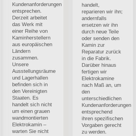
Kundenanforderungen
handelt,
entsprechen.
reparieren wir ihn;
Derzeit arbeitet
andernfalls
das Werk mit
ersetzen wir ihn
einer Reihe von
durch neue Teile
Kaminherstellern
oder senden den
aus europäischen
Kamin zur
Ländern
Reparatur zurück
zusammen.
in die Fabrik.
Unsere
Darüber hinaus
Ausstellungsräume
fertigen wir
und Lagerhallen
Elektrokamine
befinden sich in
nach Maß an, um
den Vereinigten
den
Staaten. Es
unterschiedlichen
handelt sich nicht
Kundenanforderungen
um einen grauen
entsprechend
wandmontierten
ihren spezifischen
Elektrokamin –
Vorgaben gerecht
warten Sie nicht
zu werden.