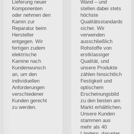
Lieferung neuer
Wand – und
Komponenten
stellen dabei stets
oder nehmen den
höchste
Kamin zur
Qualitätsstandards
Reparatur beim
sicher. Wir
Hersteller
verwenden
entgegen. Wir
ausschließlich
fertigen zudem
Rohstoffe von
elektrische
erstklassiger
Kamine nach
Qualität, und
Kundenwunsch
unsere Produkte
an, um den
zählen hinsichtlich
individuellen
Festigkeit und
Anforderungen
optischem
verschiedener
Erscheinungsbild
Kunden gerecht
zu den besten am
zu werden.
Markt erhältlichen.
Unsere Kunden
stammen aus
mehr als 40
Ländern, darunter