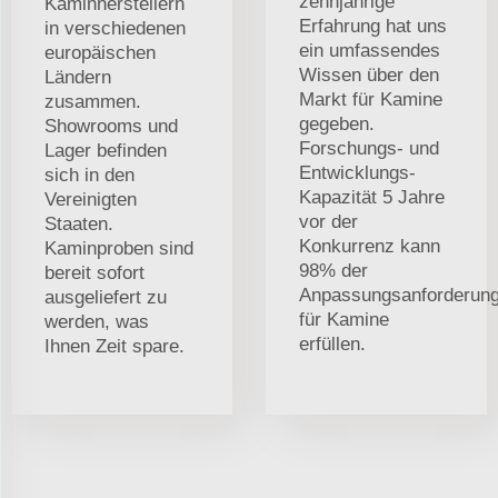
zehnjährige
Kaminherstellern
Erfahrung hat uns
in verschiedenen
ein umfassendes
europäischen
Wissen über den
Ländern
Markt für Kamine
zusammen.
gegeben.
Showrooms und
Forschungs- und
Lager befinden
Entwicklungs-
sich in den
Kapazität 5 Jahre
Vereinigten
vor der
Staaten.
Konkurrenz kann
Kaminproben sind
98% der
bereit sofort
Anpassungsanforderun
ausgeliefert zu
für Kamine
werden, was
erfüllen.
Ihnen Zeit spare.