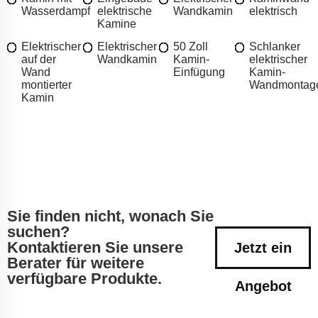
Wasserdampf
elektrische
Wandkamin
elektrisch
Kamine
Elektrischer
Elektrischer
50 Zoll
Schlanker
auf der
Wandkamin
Kamin-
elektrischer
Wand
Einfügung
Kamin-
montierter
Wandmontag
Kamin
Sie finden nicht, wonach Sie
suchen?
Kontaktieren Sie unsere
Jetzt ein
Berater für weitere
verfügbare Produkte.
Angebot