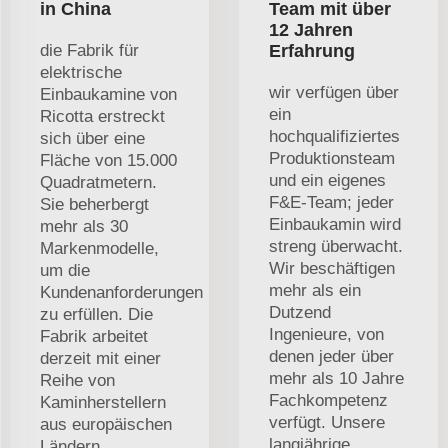
in China
Team mit über
12 Jahren
die Fabrik für
Erfahrung
elektrische
wir verfügen über
Einbaukamine von
ein
Ricotta erstreckt
hochqualifiziertes
sich über eine
Produktionsteam
Fläche von 15.000
und ein eigenes
Quadratmetern.
F&E-Team; jeder
Sie beherbergt
Einbaukamin wird
mehr als 30
streng überwacht.
Markenmodelle,
Wir beschäftigen
um die
mehr als ein
Kundenanforderungen
Dutzend
zu erfüllen. Die
Ingenieure, von
Fabrik arbeitet
denen jeder über
derzeit mit einer
mehr als 10 Jahre
Reihe von
Fachkompetenz
Kaminherstellern
verfügt. Unsere
aus europäischen
langjährige
Ländern