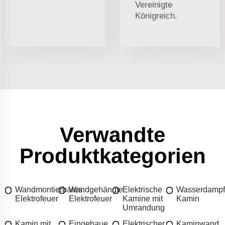
Vereinigte
Königreich.
Verwandte
Produktkategorien
Wandmontierbares
Wandgehängte
Elektrische
Wasserdampf
Elektrofeuer
Elektrofeuer
Kamine mit
Kamin
Umrandung
Kamin mit
Eingebaue
Elektrischer
Kaminwand