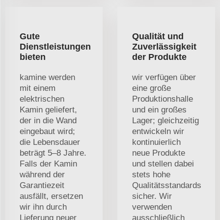
Gute
Qualität und
Dienstleistungen
Zuverlässigkeit
bieten
der Produkte
kamine werden
wir verfügen über
mit einem
eine große
elektrischen
Produktionshalle
Kamin geliefert,
und ein großes
der in die Wand
Lager; gleichzeitig
eingebaut wird;
entwickeln wir
die Lebensdauer
kontinuierlich
beträgt 5–8 Jahre.
neue Produkte
Falls der Kamin
und stellen dabei
während der
stets hohe
Garantiezeit
Qualitätsstandards
ausfällt, ersetzen
sicher. Wir
wir ihn durch
verwenden
Lieferung neuer
ausschließlich