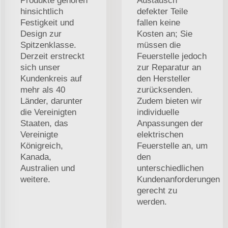
Produkte gehören
Austausch
hinsichtlich
defekter Teile
Festigkeit und
fallen keine
Design zur
Kosten an; Sie
Spitzenklasse.
müssen die
Derzeit erstreckt
Feuerstelle jedoch
sich unser
zur Reparatur an
Kundenkreis auf
den Hersteller
mehr als 40
zurücksenden.
Länder, darunter
Zudem bieten wir
die Vereinigten
individuelle
Staaten, das
Anpassungen der
Vereinigte
elektrischen
Königreich,
Feuerstelle an, um
Kanada,
den
Australien und
unterschiedlichen
weitere.
Kundenanforderungen
gerecht zu
werden.