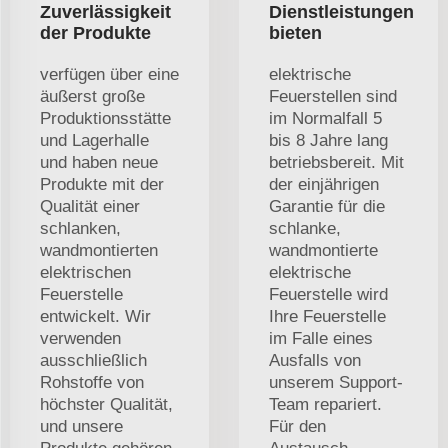
Zuverlässigkeit
Dienstleistungen
der Produkte
bieten
verfügen über eine
elektrische
äußerst große
Feuerstellen sind
Produktionsstätte
im Normalfall 5
und Lagerhalle
bis 8 Jahre lang
und haben neue
betriebsbereit. Mit
Produkte mit der
der einjährigen
Qualität einer
Garantie für die
schlanken,
schlanke,
wandmontierten
wandmontierte
elektrischen
elektrische
Feuerstelle
Feuerstelle wird
entwickelt. Wir
Ihre Feuerstelle
verwenden
im Falle eines
ausschließlich
Ausfalls von
Rohstoffe von
unserem Support-
höchster Qualität,
Team repariert.
und unsere
Für den