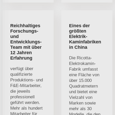
Reichhaltiges
Eines der
Forschungs-
größten
und
Elektrik-
Entwicklungs-
Kaminfabriken
Team mit über
in China
12 Jahren
Erfahrung
Die Ricotta-
Elektrokamin-
verfügt über
Fabrik umfasst
qualifizierte
eine Fläche von
Produktions- und
über 15.000
F&E-Mitarbeiter,
Quadratmetern
die jeweils
und bietet eine
professionell
Vielzahl von
geführt werden.
Marken sowie
Mehr als hundert
mehr als 30
Mitarbeiter für
Modelle, die den