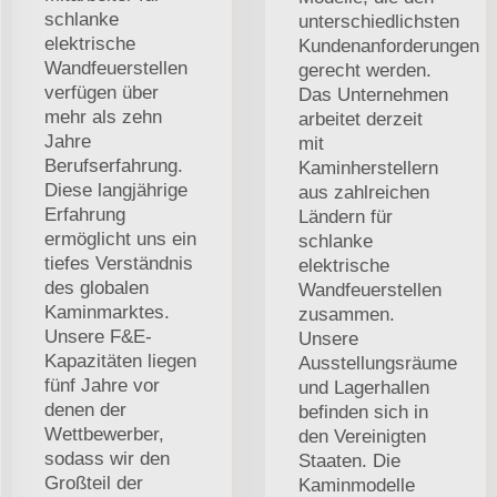
schlanke
unterschiedlichsten
elektrische
Kundenanforderungen
Wandfeuerstellen
gerecht werden.
verfügen über
Das Unternehmen
mehr als zehn
arbeitet derzeit
Jahre
mit
Berufserfahrung.
Kaminherstellern
Diese langjährige
aus zahlreichen
Erfahrung
Ländern für
ermöglicht uns ein
schlanke
tiefes Verständnis
elektrische
des globalen
Wandfeuerstellen
Kaminmarktes.
zusammen.
Unsere F&E-
Unsere
Kapazitäten liegen
Ausstellungsräume
fünf Jahre vor
und Lagerhallen
denen der
befinden sich in
Wettbewerber,
den Vereinigten
sodass wir den
Staaten. Die
Großteil der
Kaminmodelle