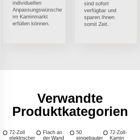
individuellen
sind sofort
Anpassungswünsche
verfügbar und
im Kaminmarkt
sparen Ihnen
erfüllen können.
somit Zeit.
Verwandte
Produktkategorien
72-Zoll
Flach an
50
72-Zoll-
elektrischer
der Wand
eingebauter
Kamin