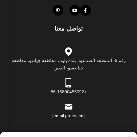
تواصل معنا
رقم 6، المنطقة الصناعية، بلدة باوتا، مقاطعة جيانهو، مقاطعة
جيانغسو، الصين
+86-15800455092
[email protected]