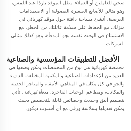
صحي للعاملين أو العملاء. يظل الموقد باردًا عند اللمس،
وهو مثالي للأصابع الصغيرة الفضولية أو الاصطدامات
العرضية. أنشئ مساحة دافئة حول موقد كهربائي في
منزلك، مع الحفاظ على سلامة عائلتك من الخطر، مع
الاستمتاع في الوقت نفسه بجو المدفأة، وهو كذلك مثالي
للشركات.
الأفضل للتطبيقات المؤسسية والصناعية
محمصة كهربائية هي نوع من المحمصات يمكن وضعها في
العديد من الإعدادات الصناعية والمكتبية المختلفة. الدفء
والجو في كل مكان في المقاهي الأنيقة، والمتاجر الحديثة
والمكاتب، ومطاعم الوجبات الفاخرة،
. تأتي
مدفأة كهربائية
بتصميم أنيق وحديث وخصائص قابلة للتخصيص بحيث
يمكن تعديلها بسلاسة ورقي مع أي أسلوب ديكور.