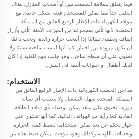
فيما يتعلق بسلامة المستخدمين أو أصحاب المنازل. هناك
القليل جداً مما يمكن للمستخدم فعله بشكل خاطئ مع
مواقد الكهرباء ذات الإطار الرفيع الفائق من المملكة
المتحدة لأنها تأتي بمجموعة من الميزات الآمنة. تأتي بأزرار
إيقاف وتطفئ تلقائيًا إذا أنتجت حرارة زائدة، ويجب دائمًا
أن تكون مزودة بزر اختبار. كما أنها ليست ساخنة نسبيًا ولا
تحتوي على أي سطح ساخن، وهو جانب مهم للغاية إذا كان
لديك أطفال أو حيوانات أليفة في المنزل.
الاستخدام:
مداخن الحطب الكهربائية ذات الإطار الرفيع الفائق من
المملكة المتحدة سهلة التشغيل ولا تتطلب أي صيانة
دورية. تحتوي على منفذ يمكن توصيله بأي منافذ الطاقة
العادية كما رأينا مع الهواتف الذكية. كما أنها تحتوي على
جهاز تحكم عن بعد يمكن استخدامه لضبط كمية الحرارة،
وتعديلات اللهب، وكذلك وجود مؤقت. يمكن ضبط هذه من