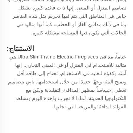
تصاميم المنزل أو المبنى. إنها ذات فائدة كبيرة بشكل
خاص في المناطق التي يتم فيها تحريم مثل هذه العناصر
بما في ذلك مدافئ الغاز أو الحطب. كما أنها مثالية في
الحالات التي يكون فيها المساحة مشكلة كبيرة.
الاستنتاج:
ختاماً، مدافئ Ultra Slim Frame Electric Fireplaces هي
مثالية للاستخدام في المنزل أو في المبنى التجاري. إنها
آمنة وكفؤة للغاية في الاستخدام، تحتاج إلى طاقة أقل
وتمنح البيئة وجهًا جديدًا من خلال استخدامها. تأتي بتصاميم
تعطي إحساساً بمظهر المدافئ التقليدية ولكن مع
التكنولوجيا الحديثة. لماذا لا تجرب واحدة اليوم وتشاهد
الفوائد الدافئة والمريحة التي تجلبها.