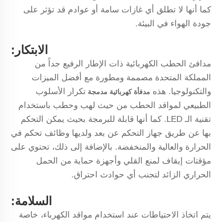
كما أنها لا تطلق أي غازات سامة أو عوادم قد تؤثر على
جودة الهواء في البيئة.
الابتكار:
مدافئ الحطب الكهربائية ذات الإطار الرفيع جداً من
المملكة المتحدة مصممة ومطورة مع أفضل الميزات
والتكنولوجيا. هذه
تكرار الأسلوب
مدفأة كهربائية مدمجة
الطبيعي لمواقد الحطب من حيث لهب وحطب باستخدام
تقنية الـ LED. كما أنها قابلة للبرمجة بحيث يمكن التحكم
بها عن طريق جهاز التحكم عن بعد ولديها وظائف تحكم في
الحرارة والعالية والمنخفضة. بالإضافة إلى ذلك، تحتوي على
مؤقتات إيقاف لمنع القلي وأجهزة حماية من الحمل
الحراري الزائد لتجنب أي حوادث احتراق.
السلامة:
يتم اتخاذ الاحتياطات عند استخدام مواقد الكهرباء، خاصة