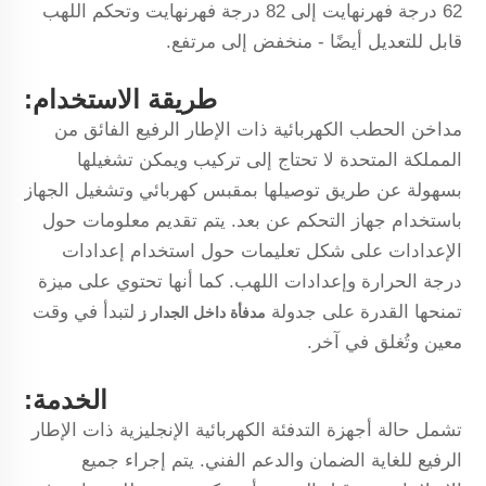
62 درجة فهرنهايت إلى 82 درجة فهرنهايت وتحكم اللهب
قابل للتعديل أيضًا - منخفض إلى مرتفع.
طريقة الاستخدام:
مداخن الحطب الكهربائية ذات الإطار الرفيع الفائق من
المملكة المتحدة لا تحتاج إلى تركيب ويمكن تشغيلها
بسهولة عن طريق توصيلها بمقبس كهربائي وتشغيل الجهاز
باستخدام جهاز التحكم عن بعد. يتم تقديم معلومات حول
الإعدادات على شكل تعليمات حول استخدام إعدادات
درجة الحرارة وإعدادات اللهب. كما أنها تحتوي على ميزة
تمنحها القدرة على جدولة
لتبدأ في وقت
مدفأة داخل الجدار
ز
معين وتُغلق في آخر.
الخدمة:
تشمل حالة أجهزة التدفئة الكهربائية الإنجليزية ذات الإطار
الرفيع للغاية الضمان والدعم الفني. يتم إجراء جميع