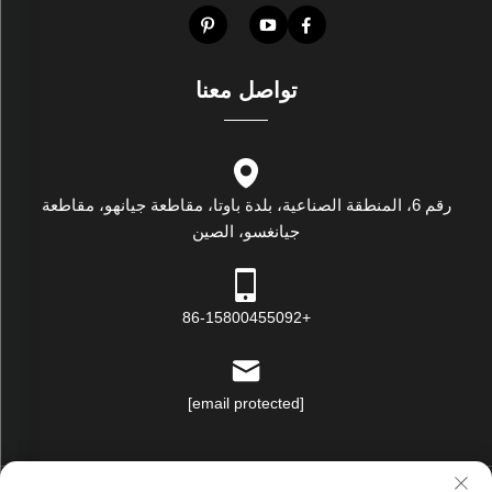
تواصل معنا
رقم 6، المنطقة الصناعية، بلدة باوتا، مقاطعة جيانهو، مقاطعة
جيانغسو، الصين
+86-15800455092
[email protected]