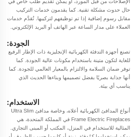
الإصلاحات من قبل المورد، أو يمكن تقديم طلب خاص في
حال حدوث مشكلة تقنية. كما يقدمون خدمات التركيب
مقابل رسوم إضافية إذا تم توظيفهم لتركيبها. تُقدَّم خدمات
العملاء على مدار الساعة عبر الهاتف أو البريد الإلكتروني.
الجودة:
تصنع أجهزة التدفئة الكهربائية الإنجليزية ذات الإطار الرفيع
للغاية لتكون متينة باستخدام مكونات عالية الجودة. كما
توفر ضمان السلامة والالتزام بالمعيار العالمي للجودة. كما
أنها جذابة بصريًا بفضل تصميمها وبناءها الحديث الذي
يناسب أي بيئة.
الاستخدام:
أنواع المدافئ الكهربائية أعلاه، وخاصة مدافئ Ultra Slim
Frame Electric Fireplaces في المملكة المتحدة، هي
المثالية للاستخدام في المنزل، المكتب أو المبنى التجاري.
يمكن استخدامها كمُدفئة، زينة أو كليهما حسب الظروف أو