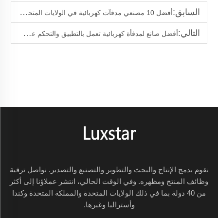
السابق:
أفضل 10 مصنعي مدفآت كهربائية في الولايات المتحدة الأمريكية
التالي:
أفضل صانع لمدفأة كهربائية تعمل بالتطبيق والتحكم عن بعد
نقوم بدمج الإنتاج والبحث والتطوير والتصنيع والتصدير. نواصل ترقية
وظائف المنتج ومظهره. وفي الوقت الحالي، انتشر عملاؤنا إلى أكثر
من 40 دولة بما في ذلك الولايات المتحدة والمملكة المتحدة وكندا
وأستراليا وغيرها.