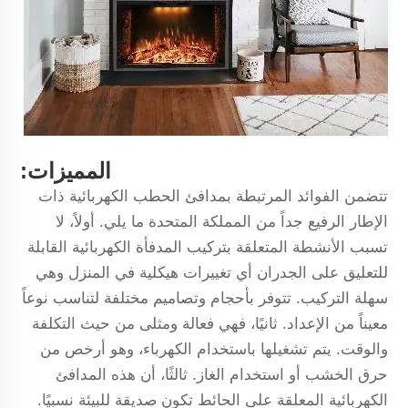
المميزات:
تتضمن الفوائد المرتبطة بمدافئ الحطب الكهربائية ذات
الإطار الرفيع جداً من المملكة المتحدة ما يلي. أولاً، لا
تسبب الأنشطة المتعلقة بتركيب المدفأة الكهربائية القابلة
للتعليق على الجدران أي تغييرات هيكلية في المنزل وهي
سهلة التركيب. تتوفر بأحجام وتصاميم مختلفة لتناسب نوعاً
معيناً من الإعداد. ثانيًا، فهي فعالة ومثلى من حيث التكلفة
والوقت. يتم تشغيلها باستخدام الكهرباء، وهو أرخص من
حرق الخشب أو استخدام الغاز. ثالثًا، أن هذه المدافئ
الكهربائية المعلقة على الحائط تكون صديقة للبيئة نسبيًا.