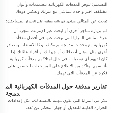
التصميم: تتوفر المدفآت الكهربائية بتصميمات وألوان
مختلفة. اختر واحدة تتماشى مع منزلك وتعكس ذوقك.
تبحث عن المثالي
لمساحتك:
مدافئ كهربائية معلقة على الجدران
قم بزيارة متاجر أخرى أو ابحث عبر الإنترنت بمجرد أن
تعرف ما هي المزايا التي تبحث عنها في أفضل مدفأة
كهربائية مع وحدات مدمجة. ويمكنك أيضًا الاستعانة بمصادر
أخرى مثل سؤال أصدقائك أو جيرانك أو أفراد عائلتك إذا
كان لديهم أي توصيات، في حال امتلاكهم مدفآت كهربائية
بأنفسهم. وتأكد من الاطلاع على المراجعات للحصول على
فكرة عن المدفآت التي تهمك.
تقارير مدققة حول المدفآت الكهربائية الم
دمجة
فكر في المزايا التي تكون مهمة بالنسبة لك، مثل إعدادات
الحرارة القابلة للتعديل أو جهاز التحكم عن بُعد.