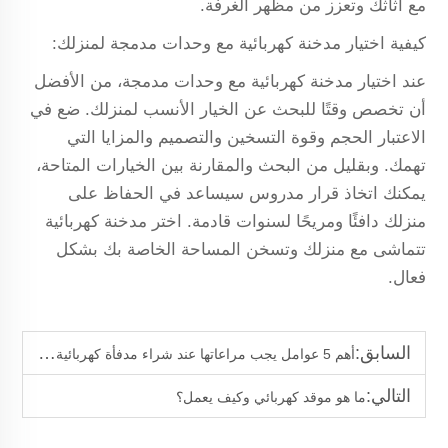
مع أثاثك وتعزز من مظهر الغرفة.
كيفية اختيار مدخنة كهربائية مع وحدات مدمجة لمنزلك:
عند اختيار مدخنة كهربائية مع وحدات مدمجة، من الأفضل
أن تخصص وقتًا للبحث عن الخيار الأنسب لمنزلك. ضع في
الاعتبار الحجم وقوة التسخين والتصميم والمزايا التي
تهمك. وبقليل من البحث والمقارنة بين الخيارات المتاحة،
يمكنك اتخاذ قرار مدروس سيساعد في الحفاظ على
منزلك دافئًا ومريحًا لسنوات قادمة. اختر مدخنة كهربائية
تتماشى مع منزلك وتسخن المساحة الخاصة بك بشكل
فعال.
السابق:
أهم 5 عوامل يجب مراعاتها عند شراء مدفأة كهربائية مع وحدات مدمجة
التالي:
ما هو موقد كهربائي وكيف يعمل؟