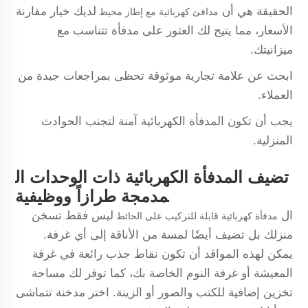
الحقيقة هي أن
لديك خيار مقارنة
مدافئ كهربائية مع إطار محيط
الأسعار، مما يتيح لك العثور على مدفأة تتناسب مع
ميزانيتك.
ابحث عن علامة تجارية موثوقة تحظى بمراجعات جيدة من
العملاء.
يجب أن تكون المدفأة الكهربائية آمنة لتجنب الحوادث
المنزلية.
تضيف المدفأة الكهربائية ذات الوحدات ال
مدمجة طرازاً ووظيفية
ال
ليس فقط تسخن
مدفأة كهربائية قابلة للتركيب على الحائط
منزلك بل تضيف أيضًا لمسة من الأناقة إلى أي غرفة.
يمكن لهذه المواقد أن تكون نقاط جذب رائعة في غرفة
المعيشة أو غرفة النوم الخاصة بك، كما توفر لك مساحة
تخزين إضافية للكتب والصور أو الزينة. اختر مدخنة تتماشى