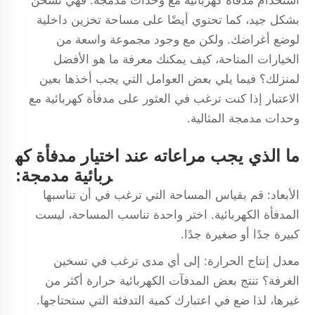
استخدام مدفأة كهربائية مع وحدات مدمجة. فهي تسخّن
بشكل جيد، كما تحتوي أيضًا على مساحة تخزين داخلية
لوضع أغراضك. ولكن مع وجود مجموعة واسعة من
الخيارات المتاحة، كيف يمكنك معرفة ما هو الأفضل
لمنزلك؟ فيما يلي بعض العوامل التي يجب أخذها بعين
الاعتبار إذا كنت ترغب في العثور على مدفأة كهربائية مع
وحدات مدمجة المثالية.
ما الذي يجب مراعاته عند اختيار مدفأة كه
ربائية مدمجة:
الأبعاد: قم بقياس المساحة التي ترغب في أن تناسبها
المدفأة الكهربائية. اختر واحدة تناسب المساحة، ليست
كبيرة جدًا أو صغيرة جدًا.
معدل إنتاج الحرارة: إلى أي مدى ترغب في تسخين
الغرفة؟ تنتج بعض المدفآت الكهربائية حرارة أكثر من
غيرها، لذا ضع في اعتبارك كمية التدفئة التي ستحتاجها.