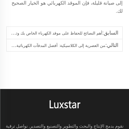
إلى صيانة قليلة، فإن الموقد الكهربائي هو الخيار الصحيح
لك.
السابق:
أهم النصائح للحفاظ على موقد الكهرباء الخاص بك وتنظيفه
التالي:
من العصرية إلى الكلاسيكية: أفضل المدفآت الكهربائية لكل أسلوب منزلي
نقوم بدمج الإنتاج والبحث والتطوير والتصنيع والتصدير. نواصل ترقية