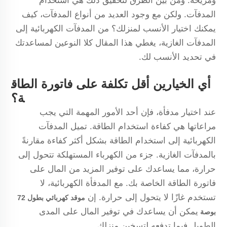
ومريحة. ومن بين الطرق لتحقيق ذلك هي استخدام
المدفآت. ولكن مع وجود العديد من أنواع المدفآت، كيف
يمكنك اختيار الأنسب لمنزلك؟ من المدفآت الكهربائية إلى
المدفآت الغازية، يغطي هذا المقال كلا النوعين لمساعدتك
في تحديد الأنسب لك.
أي الخيارين أقل تكلفة على فاتورة الطاق
ة؟
عند اختيار مدفأة، فإن أحد الأمور المهمة التي يجب
مراعاتها هي كفاءة استخدام الطاقة. تميل المدفآت
الكهربائية إلى استخدام الطاقة بشكل أكثر كفاءة مقارنةً
بالمدفآت الغازية. جزء من الكهرباء المستهلكة تتحول إلى
حرارة، مما يساعدك على توفير المزيد من المال على
فاتورة الطاقة الخاصة بك. مع المدفأة الكهربائية، لا
تستخدم غازًا لا يتحول إلى حرارة. إن
موقد كهربائي بطول 72
يمكن أن يساعدك في توفير المال على المدى
بوصة
الطويل فيما تدفعه لتسخين منزلك.