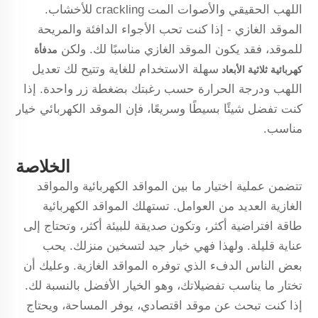
اللهب الحقيقي والأصوات المت crackling للأخشاب.
الموقد الغازي - إذا كنت تحب الأجواء الدافئة والمريحة
للموقد، فقد يكون الموقد الغازي مناسبًا لك. ولكن
مدفأة
سهلة الاستخدام للغاية وتتيح لك تعديل
كهربائية ثلاثية الأبعاد
اللهب ودرجة الحرارة حسب رغبتك بضغطة زر واحدة. إذا
كنت تفضل شيئًا بسيطًا وسريعًا، فإن الموقد الكهربائي خيار
مناسب.
الخلاصة
تتضمن عملية اختيار ما بين المواقد الكهربائية والمواقد
الغازية العديد من العوامل. تستهلك المواقد الكهربائية
طاقة افتراضية أكثر، وتكون صديقة للبيئة أكثر، وتحتاج إلى
عناية قليلة. ولهذا فهي خيار جيد لتسخين منزلك. يحب
بعض الناس الدفء الذي توفره المواقد الغازية. وعليك أن
تختار ما يناسب تفضيلاتك، وهو الخيار الأفضل بالنسبة لك.
إذا كنت تبحث عن موقد اقتصادي، يوفر المساحة، ويحتاج