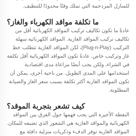
للمنازل المزدحمة التي تملك وقتًا محدودًا للتنظيف.
ما تكلفة مواقد الكهرباء والغاز؟
عادةً ما تكون تكاليف تركيب المواقد الكهربائية أقل من
تكاليف تركيب المواقد الغازية. المواقد الكهربائية سهلة
التركيب (Plug-n-Play)، لكن المواقد الغازية تتطلب خط
غاز وتركيب خاص. عادةً تكون المواقد الكهربائية أقل تكلفة
في الشراء، ولكن يجب أيضًا مراعاة مدى اقتصادية
استخدامها على المدى الطويل. من ناحية أخرى، يمكن أن
تكون المواقد الغازية أكثر تكلفة بسبب سعر الغاز والصيانة
المطلوبة.
كيف تشعر بتجربة الموقد؟
النقطة الأخيرة التي يجب فهمها حول الفرق بين المواقد
الكهربائية والمواقد الغازية هي الشعور الذي تضيفه للمكان.
المواقد الغازية توفر الدفء وذكريات منزلية دافئة مع