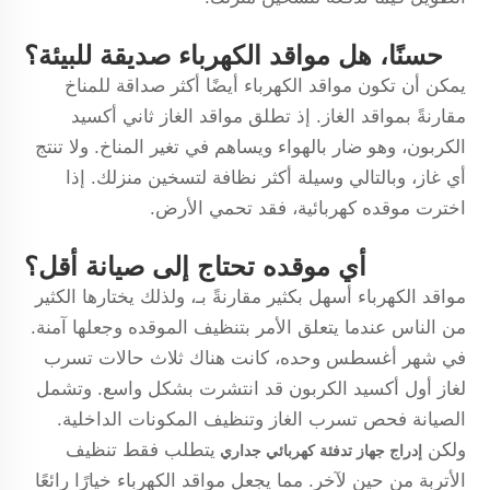
حسنًا، هل مواقد الكهرباء صديقة للبيئة؟
يمكن أن تكون مواقد الكهرباء أيضًا أكثر صداقة للمناخ
مقارنةً بمواقد الغاز. إذ تطلق مواقد الغاز ثاني أكسيد
الكربون، وهو ضار بالهواء ويساهم في تغير المناخ. ولا تنتج
أي غاز، وبالتالي وسيلة أكثر نظافة لتسخين منزلك. إذا
اخترت موقده كهربائية، فقد تحمي الأرض.
أي موقده تحتاج إلى صيانة أقل؟
مواقد الكهرباء أسهل بكثير مقارنةً بـ، ولذلك يختارها الكثير
من الناس عندما يتعلق الأمر بتنظيف الموقده وجعلها آمنة.
في شهر أغسطس وحده، كانت هناك ثلاث حالات تسرب
لغاز أول أكسيد الكربون قد انتشرت بشكل واسع. وتشمل
الصيانة فحص تسرب الغاز وتنظيف المكونات الداخلية.
ولكن
يتطلب فقط تنظيف
إدراج جهاز تدفئة كهربائي جداري
الأتربة من حين لآخر. مما يجعل مواقد الكهرباء خيارًا رائعًا