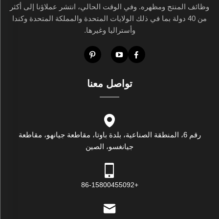
وظائف المنتج ومظهره. وفي الوقت الحالي، انتشر عملاؤنا إلى أكثر
من 40 دولة بما في ذلك الولايات المتحدة والمملكة المتحدة وكندا
وأستراليا وغيرها.
تواصل معنا
رقم 6، المنطقة الصناعية، بلدة باوتا، مقاطعة جيانهو، مقاطعة
جيانغسو، الصين
+86-15800455092