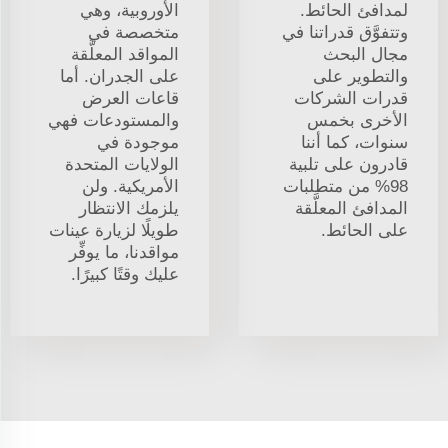
لمدافئ الحائط.
الأوروبية، وهي
وتتفوَّق قدراتنا في
متخصصة في
مجال البحث
المواقد المعلَّقة
والتطوير على
على الجدران. أما
قدرات الشركات
قاعات العرض
الأخرى بخمس
والمستودعات فهي
سنوات، كما أننا
موجودة في
قادرون على تلبية
الولايات المتحدة
98% من متطلبات
الأمريكية. ولن
المدافئ المعلَّقة
يلزمك الانتظار
على الحائط.
طويلًا لزيارة عينات
مواقدنا، ما يوفِّر
عليك وقتًا كبيرًا.