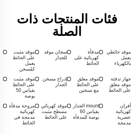
فئات المنتجات ذات
الصلة
موقد حائطي
مدفأة
سخان موقد
موقد مثبت
يعمل
كهربائية على
للجدار
على الحائط
بالكهرباء
الحائط
يعمل
كمُسخن
جهاز تدفئة
موقد معلق
إدراج مسخن
موقد مثبت
موقد معلق
على الحائط
الجدار
على الحائط
على الحائط
مع تسخين
بقياس 50
بوصة
أفران
mount الجدار
موقد كهربائي
مروحة مدفأة
كهربائية
بقياس 60
مسطح مثبت
كهربائية
عصرية
بوصة للمدفأة
على الحائط
مدمجة في
مدمجة
الحائط