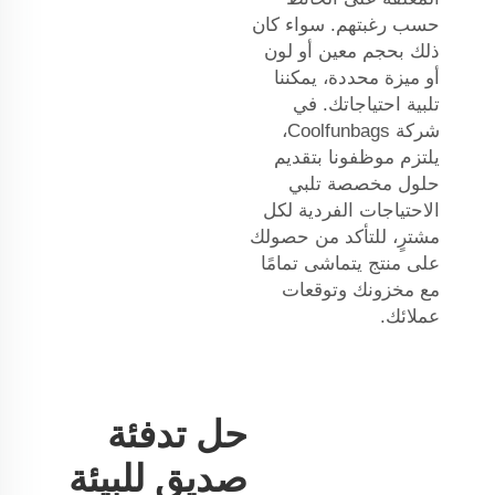
حسب رغبتهم. سواء كان
ذلك بحجم معين أو لون
أو ميزة محددة، يمكننا
تلبية احتياجاتك. في
شركة Coolfunbags،
يلتزم موظفونا بتقديم
حلول مخصصة تلبي
الاحتياجات الفردية لكل
مشترٍ، للتأكد من حصولك
على منتج يتماشى تمامًا
مع مخزونك وتوقعات
عملائك.
حل تدفئة
صديق للبيئة