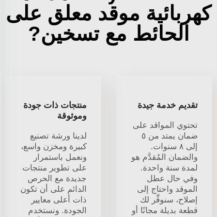
كهربائية موقد معلق على
الحائط مع تسخين?
تقديم خدمة جيدة
منتجات ذات جودة
وموثوقة
تحتوي المواقد على
ضمان يمتد من ٥
لدينا ورشة تصنيع
إلى ٨ سنوات.
كبيرة ومخزن واسع،
والضمان المُقدَّم هو
ونعمل باستمرار
لمدة سنة واحدة.
على تطوير منتجات
وفي حال عطل
جديدة مع الحرص
الموقد واحتاج إلى
الدائم على أن تكون
إصلاح، سنوفِّر لك
ذات أعلى معايير
قطعة بديلة مجانًا أو
الجودة. ونستخدم