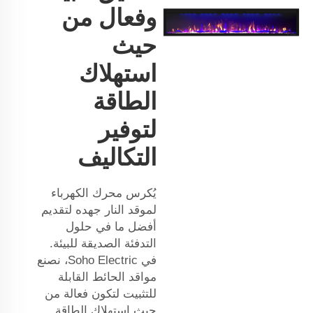
وفعال من
حيث
استهلاك
الطاقة
لتوفير
التكاليف
يُكرس محرك الكهرباء
لموقد النار جهده لتقديم
أفضل ما في حلول
التدفئة الصديقة للبيئة.
في Soho Electric، نصنع
مواقد الحائط القابلة
للتثبيت لتكون فعالة من
حيث استهلاك الطاقة