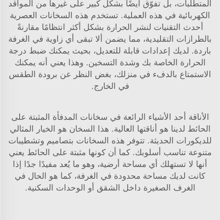
المتطلبات، بل تفوّق أيضًا بشكل كبير على غيرها من المواقد
الكهربائية في هذه العملية. تستخدم هذه السخانات العصرية
أحدث التقنيات لنشر الحرارة بشكل أكثر انتظامًا مقارنةً
بالطرازات التقليدية، مما يضمن ألا تبقى أي زاوية في الغرفة
باردة. لديك إعدادات قابلة للتعديل، بحيث يمكنك ضبط درجة
الحرارة الخاصة بك وشدة التسخين. وهذا يعني أنه يمكنك
الاستمتاع بالدفء في منزلك، بغض النظر عن برودة الطقس
في الخارج.
الأناقة أحد الأشياء الرائعة في سخانات المدفأة المثبتة على
الحائط لدينا هو أناقتها العالية. هذا السخان هو الخيار المثالي
للديكورات الحديثة. تتوفر هذه السخانات بتصاميم وتشطيبات
متنوعة تناسب أسلوبك. كما أن كونها مثبتة على الحائط يعني
أنها لا تستهلك أي مساحة أرضية، وهو ما يُعد مفيدًا جدًا إذا
كانت لديك مساحة محدودة في الغرفة، كما هو الحال في
الغرف الصغيرة داخل الشقق أو الوحدات السكنية.