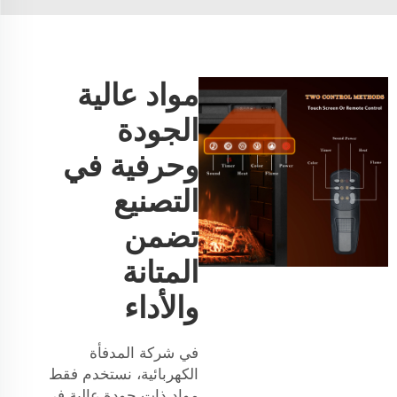
مواد عالية
الجودة
وحرفية في
التصنيع
تضمن
المتانة
والأداء
في شركة المدفأة
الكهربائية، نستخدم فقط
مواد ذات جودة عالية في