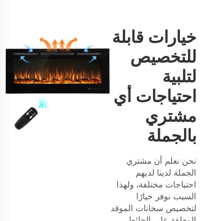
خيارات قابلة
للتخصيص
لتلبية
احتياجات أي
مشتري
بالجملة
نحن نعلم أن مشتري
الجملة لدينا لديهم
احتياجات مختلفة، ولهذا
السبب نوفر خيارًا
لتخصيص سخانات الموقد
المعلقة على الحائط