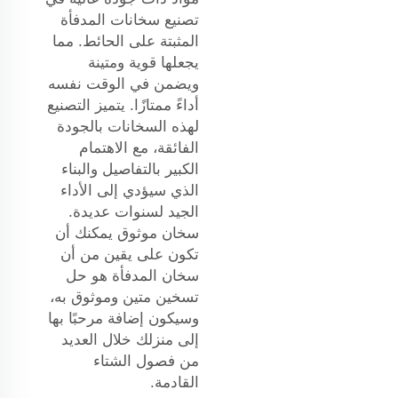
تصنيع سخانات المدفأة
المثبتة على الحائط. مما
يجعلها قوية ومتينة
ويضمن في الوقت نفسه
أداءً ممتازًا. يتميز التصنيع
لهذه السخانات بالجودة
الفائقة، مع الاهتمام
الكبير بالتفاصيل والبناء
الذي سيؤدي إلى الأداء
الجيد لسنوات عديدة.
سخان موثوق يمكنك أن
تكون على يقين من أن
سخان المدفأة هو حل
تسخين متين وموثوق به،
وسيكون إضافة مرحبًا بها
إلى منزلك خلال العديد
من فصول الشتاء
القادمة.