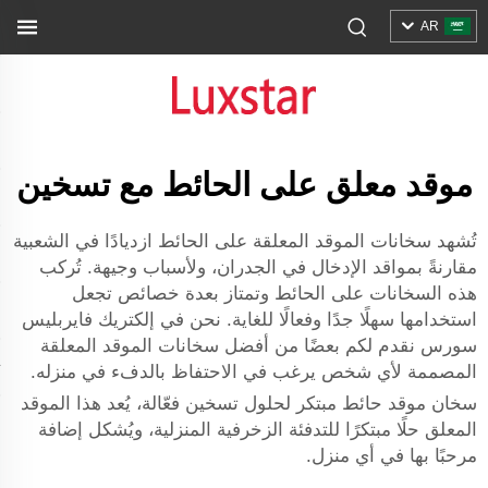
AR
موقد معلق على الحائط مع تسخين
تُشهد سخانات الموقد المعلقة على الحائط ازديادًا في الشعبية
مقارنةً بمواقد الإدخال في الجدران، ولأسباب وجيهة. تُركب
هذه السخانات على الحائط وتمتاز بعدة خصائص تجعل
استخدامها سهلًا جدًا وفعالًا للغاية. نحن في إلكتريك فايربليس
سورس نقدم لكم بعضًا من أفضل سخانات الموقد المعلقة
المصممة لأي شخص يرغب في الاحتفاظ بالدفء في منزله.
سخان موقد حائط مبتكر لحلول تسخين فعّالة، يُعد هذا الموقد
المعلق حلًا مبتكرًا للتدفئة الزخرفية المنزلية، ويُشكل إضافة
مرحبًا بها في أي منزل.