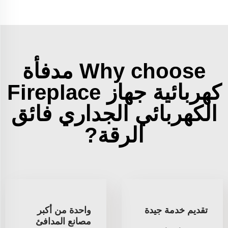
Why choose مدفأة
كهربائية جهاز Fireplace
الكهربائي الجداري فائق
الرقة?
تقديم خدمة جيدة
واحدة من أكبر
مصانع المدافئ