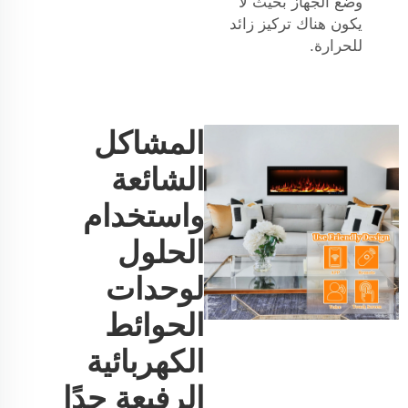
وضع الجهاز بحيث لا
يكون هناك تركيز زائد
للحرارة.
المشاكل
الشائعة
واستخدام
الحلول
لوحدات
الحوائط
الكهربائية
الرفيعة جدًا