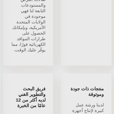
والمستودعات
التابعة لنا فهي
موجودة في
الولايات المتحدة
الأمريكية، وبإمكانك
الحصول على
طرازات المواقد
الكهربائية فورًا، مما
يوفّر عليك الوقت.
منتجات ذات جودة
فريق البحث
وموثوقة
والتطوير الغني
لديه أكثر من 12
لدينا ورشة عمل
عامًا من الخبرة
كبيرة لإنتاج أجهزة