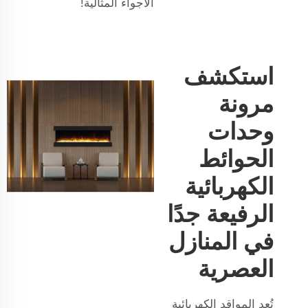
الأجواء المثالية!
استكشف
مرونة
وحدات
الحوائط
الكهربائية
الرفيعة جدًا
في المنازل
العصرية
تُعد المواقد الكهربائية