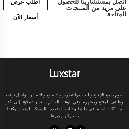
اتصل بمستشارينا للحصول
اطلب عرض
على مزيد من المنتجات
المتاحة.
أسعار الآن
نقوم بدمج الإنتاج والبحث والتطوير والتصنيع والتصدير. نواصل ترقية
وظائف المنتج ومظهره. وفي الوقت الحالي، انتشر عملاؤنا إلى أكثر
من 40 دولة بما في ذلك الولايات المتحدة والمملكة المتحدة وكندا
وأستراليا وغيرها.