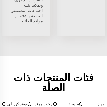
الشركات الأخرى،
ويمكننا تلبية
احتياجات التخصيص
الخاصة بـ ٩٨٪ من
مواقد الحائط.
فئات المنتجات ذات
الصلة
جهاز
مروحة
تركيب موقد
موقد كهربائي