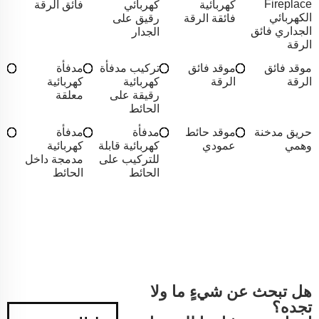
Fireplace
كهربائية
كهربائي
فائق الرقة
الكهربائي
فائقة الرقة
رقيق على
الجداري فائق
الجدار
الرقة
موقد فائق
موقد فائق
تركيب مدفأة
مدفأة
الرقة
الرقة
كهربائية
كهربائية
رقيقة على
معلقة
الحائط
حريق مدخنة
موقد حائط
مدفأة
مدفأة
وهمي
عمودي
كهربائية قابلة
كهربائية
للتركيب على
مدمجة داخل
الحائط
الحائط
هل تبحث عن شيءٍ ما ولا
تجده؟