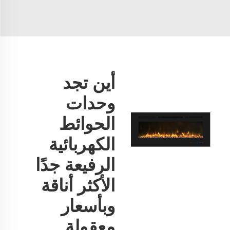
أين تجد
وحدات
الحوائط
الكهربائية
الرفيعة جدًا
الأكثر أناقة
وبأسعار
معقولة