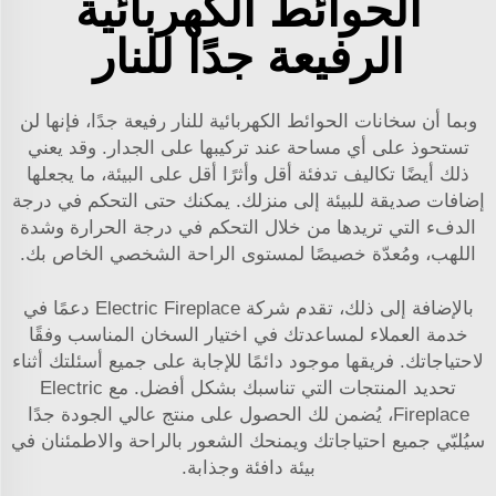
الحوائط الكهربائية
الرفيعة جدًا للنار
وبما أن سخانات الحوائط الكهربائية للنار رفيعة جدًا، فإنها لن
تستحوذ على أي مساحة عند تركيبها على الجدار. وقد يعني
ذلك أيضًا تكاليف تدفئة أقل وأثرًا أقل على البيئة، ما يجعلها
إضافات صديقة للبيئة إلى منزلك. يمكنك حتى التحكم في درجة
الدفء التي تريدها من خلال التحكم في درجة الحرارة وشدة
اللهب، ومُعدّة خصيصًا لمستوى الراحة الشخصي الخاص بك.
بالإضافة إلى ذلك، تقدم شركة Electric Fireplace دعمًا في
خدمة العملاء لمساعدتك في اختيار السخان المناسب وفقًا
لاحتياجاتك. فريقها موجود دائمًا للإجابة على جميع أسئلتك أثناء
تحديد المنتجات التي تناسبك بشكل أفضل. مع Electric
Fireplace، يُضمن لك الحصول على منتج عالي الجودة جدًا
سيُلبّي جميع احتياجاتك ويمنحك الشعور بالراحة والاطمئنان في
بيئة دافئة وجذابة.