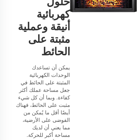
حلول
كهربائية
أنيقة وعملية
مثبتة على
الحائط
يمكن أن تساعدك
الوحدات الكهربائية
المثبتة على الحائط في
جعل مساحة عملك أكثر
كفاءة. وبما أن كل شيء
مثبت على الحائط، فهناك
أيضًا أقل ما يُمكن من
الفوضى على الأرضية،
مما يعني أن لديك
مساحة أكبر للحركة.