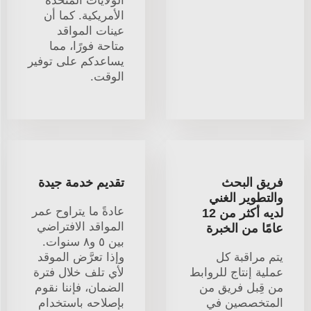
الولايات المتحدة
الأمريكية. كما أن
عينات المواقد
متاحة فورًا، مما
يساعدكم على توفير
الوقت.
فريق البحث
تقديم خدمة جيدة
والتطوير الغني
عادةً ما يتراوح عمر
لديه أكثر من 12
المواقد الافتراضي
عامًا من الخبرة
بين ٥ و٨ سنوات.
يتم مراقبة كل
وإذا تعرَّض الموقد
عملية إنتاج للروابط
لأي تلف خلال فترة
من قِبل فريق من
الضمان، فإننا نقوم
المتخصصين في
بإصلاحه باستخدام