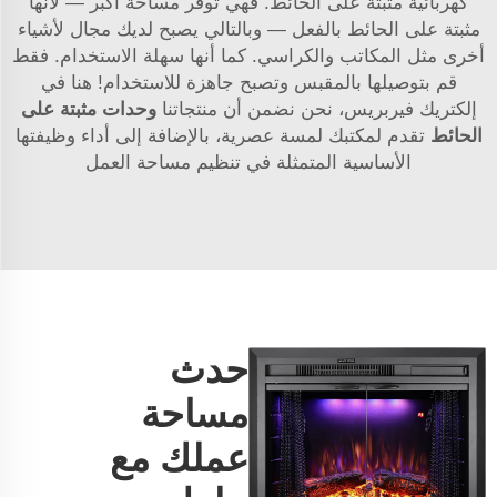
كهربائية مثبتة على الحائط. فهي توفر مساحة أكبر — لأنها
مثبتة على الحائط بالفعل — وبالتالي يصبح لديك مجال لأشياء
أخرى مثل المكاتب والكراسي. كما أنها سهلة الاستخدام. فقط
قم بتوصيلها بالمقبس وتصبح جاهزة للاستخدام! هنا في
إلكتريك فيربريس، نحن نضمن أن منتجاتنا
وحدات مثبتة على
الحائط
تقدم لمكتبك لمسة عصرية، بالإضافة إلى أداء وظيفتها
الأساسية المتمثلة في تنظيم مساحة العمل
حدث
مساحة
عملك مع