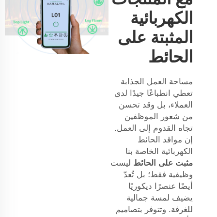
الكهربائية
المثبتة على
الحائط
مساحة العمل الجذابة
تعطي انطباعًا جيدًا لدى
العملاء، بل وقد تحسن
من شعور الموظفين
تجاه القدوم إلى العمل.
إن مواقد الحائط
الكهربائية الخاصة بنا
مثبت على الحائط
ليست
وظيفية فقط؛ بل تُعدّ
أيضًا عنصرًا ديكوريًا
يضيف لمسة جمالية
للغرفة. وتتوفر بتصاميم