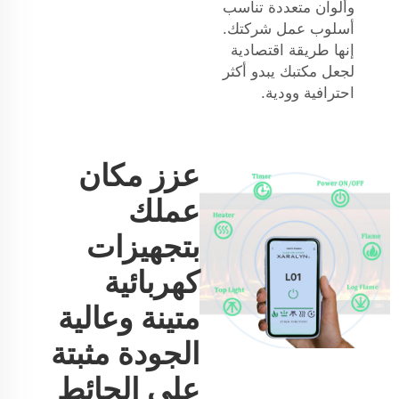
وألوان متعددة تناسب
أسلوب عمل شركتك.
إنها طريقة اقتصادية
لجعل مكتبك يبدو أكثر
احترافية وودية.
عزز مكان
عملك
بتجهيزات
كهربائية
متينة وعالية
الجودة مثبتة
على الحائط