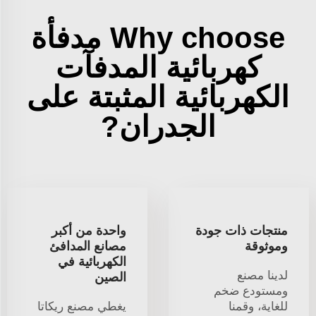
Why choose مدفأة
كهربائية المدفآت
الكهربائية المثبتة على
الجدران?
منتجات ذات جودة
واحدة من أكبر
وموثوقة
مصانع المدافئ
الكهربائية في
لدينا مصنع
الصين
ومستودع ضخم
للغاية، وقمنا
يغطي مصنع ريكاتا