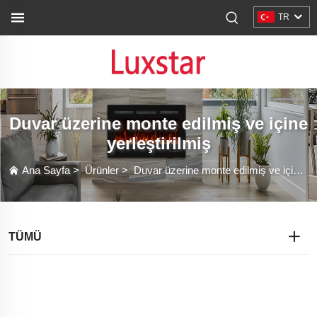
TR
Duvar üzerine monte edilmiş ve içine
yerleştirilmiş
Ana Sayfa
>
Ürünler
>
Duvar üzerine monte edilmiş ve içine yerleştirilmiş
TÜMÜ