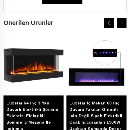
Önerilen Ürünler
Luxstar 64 Inç 3 Yan
Luxstar İç Mekan 60 İnç
Duvarlı Elektrikli Şömine
Duvara Takılan Girintili
Eklentisi Elektrikli
İçin Değil Siyah Elektrikli
Şömine İç Mezana İle
Ocak Isıtabanları 1500W
Isıtılmış
Uzaktan Kumanda Dekor