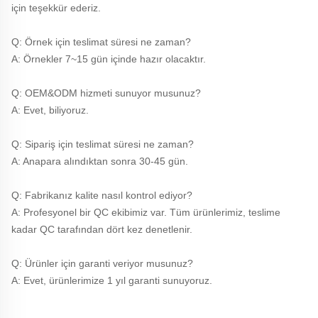
için teşekkür ederiz. 
Q: Örnek için teslimat süresi ne zaman? 
A: Örnekler 7~15 gün içinde hazır olacaktır. 
Q: OEM&ODM hizmeti sunuyor musunuz? 
A: Evet, biliyoruz. 
Q: Sipariş için teslimat süresi ne zaman? 
A: Anapara alındıktan sonra 30-45 gün. 
Q: Fabrikanız kalite nasıl kontrol ediyor? 
A: Profesyonel bir QC ekibimiz var. Tüm ürünlerimiz, teslime 
kadar QC tarafından dört kez denetlenir. 
Q: Ürünler için garanti veriyor musunuz? 
A: Evet, ürünlerimize 1 yıl garanti sunuyoruz. 