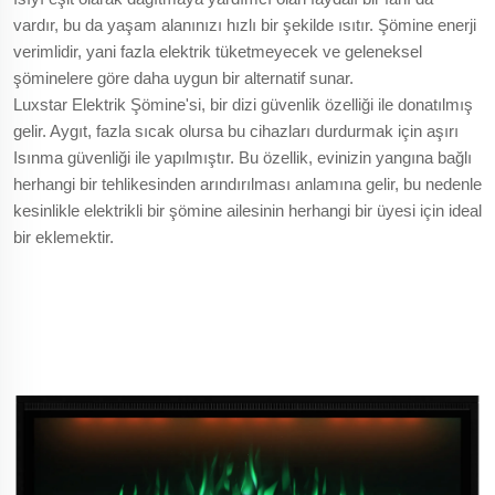
vardır, bu da yaşam alanınızı hızlı bir şekilde ısıtır. Şömine enerji
verimlidir, yani fazla elektrik tüketmeyecek ve geleneksel
şöminelere göre daha uygun bir alternatif sunar.
Luxstar Elektrik Şömine'si, bir dizi güvenlik özelliği ile donatılmış
gelir. Aygıt, fazla sıcak olursa bu cihazları durdurmak için aşırı
Isınma güvenliği ile yapılmıştır. Bu özellik, evinizin yangına bağlı
herhangi bir tehlikesinden arındırılması anlamına gelir, bu nedenle
kesinlikle elektrikli bir şömine ailesinin herhangi bir üyesi için ideal
bir eklemektir.