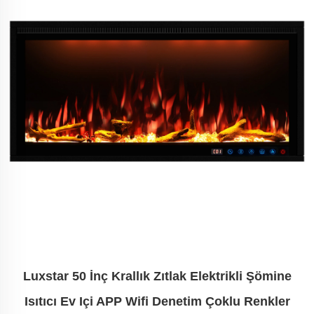
Luxstar 50 İnç Krallık Zıtlak Elektrikli Şömine
Isıtıcı Ev Içi APP Wifi Denetim Çoklu Renkler