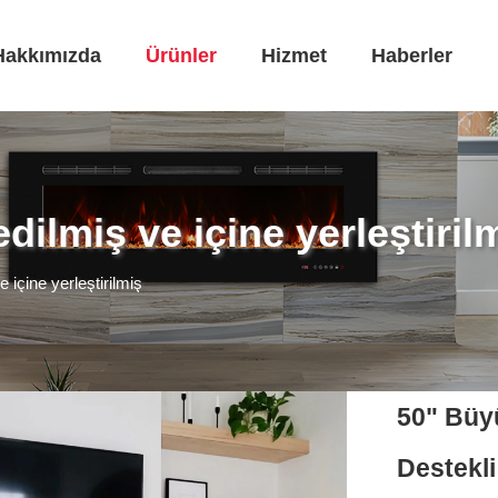
Hakkımızda
Ürünler
Hizmet
Haberler
ilmiş ve içine yerleştiril
içine yerleştirilmiş
50" Büyü
Destekli