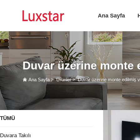
Ana Sayfa
Duvar üzerine monte ed
Ana Sayfa
>
Ürünler
>
Duvar üzerine monte edilmiş ve 
TÜMÜ
Duvara Takılı