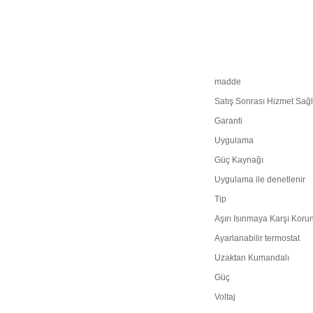
madde
Satış Sonrası Hizmet Sağ
Garanti
Uygulama
Güç Kaynağı
Uygulama ile denetlenir
Tip
Aşırı Isınmaya Karşı Korun
Ayarlanabilir termostat
Uzaktan Kumandalı
Güç
Voltaj