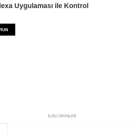
lexa Uygulaması ile Kontrol
RUN
İLGİLİ ÜRÜNLER