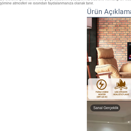
şömine atmosferi ve ısısından faydalanmanıza olanak tanır.
Ürün Açıklam
Sanal Gerçeklik