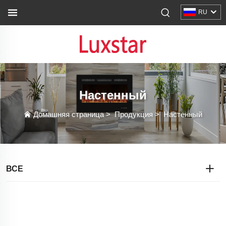
RU
Настенный
Домашняя страница
>
Продукция
>
Настенный
ВСЕ