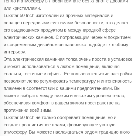
тепло и атмосферу в любой комнате без хлопот с дровами
или кристаллами.
Luxstar 50 Inch изготовлен из прочных материалов и
оснащен передовыми системами безопасности, что делает
его выдающимся продуктом в международной сфере
электрических каминов. С потрясающим черным покрытием
и современным дизайном он наверняка подойдет к любому
интерьеру.
Эта электрическая каминная топка очень проста в установке
и может использоваться в любом помещении, включая
спальни, гостиные и офисы. Ее пользовательские настройки
позволяют легко регулировать температуру и интенсивность
пламени в соответствии с вашими предпочтениями. Вы
можете выбрать между низким и высоким уровнем тепла,
обеспечивая комфорт в вашем жилом пространстве на
протяжении всей зимы.
Luxstar 50 Inch не только обогревает помещение, но и
создает реалистичное пламя, формирующее уютную
атмосферу. Вы можете наслаждаться видом традиционного