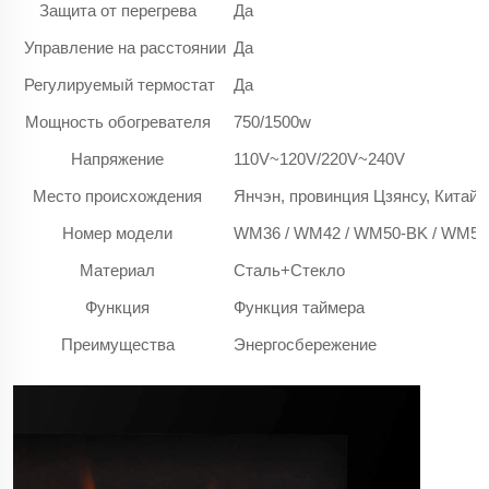
Защита от перегрева
Да
Управление на расстоянии
Да
Регулируемый термостат
Да
Мощность обогревателя
750/1500w
Напряжение
110V~120V/220V~240V
Место происхождения
Янчэн, провинция Цзянсу, Китай
Номер модели
WM36 / WM42 / WM50-BK / WM50
Материал
Сталь+Стекло
Функция
Функция таймера
Преимущества
Энергосбережение