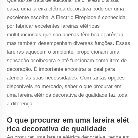
Quando se trata de adicionar calor e estilo à sua
casa, uma lareira elétrica decorativa pode ser uma
excelente escolha. A Electric Fireplace é conhecida
por fabricar excelentes lareiras elétricas
multifuncionais que não apenas têm boa aparência,
mas também desempenham diversas funções. Essas
lareiras aquecem o ambiente, proporcionam uma
sensação acolhedora e até funcionam como item de
decoração. É importante encontrar a ideal para
atender às suas necessidades. Com tantas opções
disponíveis no mercado, saber o que procurar em
uma lareira elétrica decorativa de qualidade faz toda
a diferença.
O que procurar em uma lareira elét
rica decorativa de qualidade
Ao procurar uma lareira elétrica decorativa, tenha em