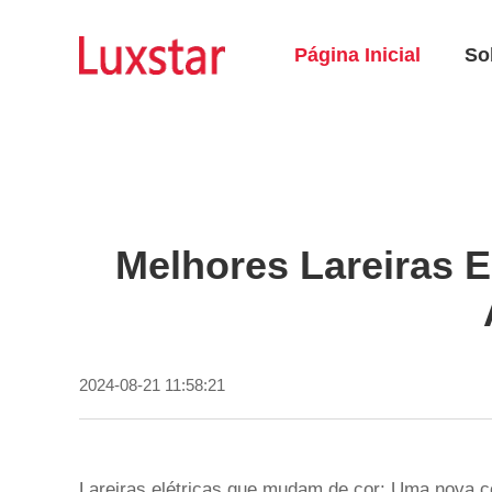
Página Inicial
So
Melhores Lareiras 
2024-08-21 11:58:21
Lareiras elétricas que mudam de cor: Uma nova c