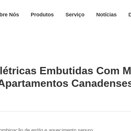
bre Nós
Produtos
Serviço
Notícias
Elétricas Embutidas Com 
Apartamentos Canadense
ombinação de estilo e aquecimento seguro