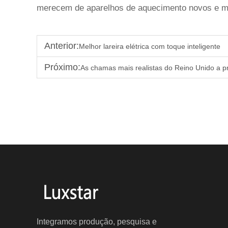
merecem de aparelhos de aquecimento novos e ma
Anterior:
Melhor lareira elétrica com toque inteligente
Próximo:
As chamas mais realistas do Reino Unido a p
Integramos produção, pesquisa e