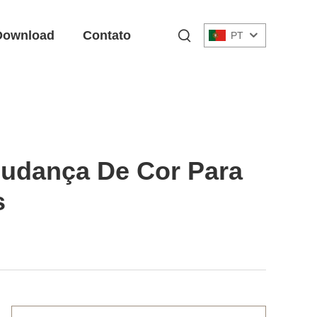
Download
Contato
PT
Mudança De Cor Para
s