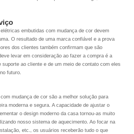
viço
as elétricas embutidas com mudança de cor devem
uma. O resultado de uma marca confiável e a prova
iores dos clientes também confirmam que são
deve levar em consideração ao fazer a compra é a
e suporte ao cliente e de um meio de contato com eles
no futuro.
de com mudança de cor são a melhor solução para
ira moderna e segura. A capacidade de ajustar o
plementar o design moderno da casa tornou-as muito
lizando nosso sistema de aquecimento. Ao focar na
stalação, etc., os usuários receberão tudo o que