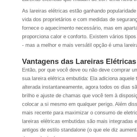
As lareiras elétricas estão ganhando popularidad
vida dos proprietários e com medidas de seguran
fornece o aquecimento necessário, mas em apart
proporciona calor e conforto. Existem vários tipos
- mas a melhor e mais versátil opção é uma larei
Vantagens das Lareiras Elétric
Então, por que você deve ou não deve comprar um
sua lareira elétrica embutida: Ela adiciona aquel
alterada instantaneamente, agora todos os dias s
brilho e ajuste de chamas que você tem à disposi
colocar a si mesmo em qualquer perigo. Além diss
mais recente para maximizar o consumo de eletri
lareiras elétricas embutidas são mais integrada
antigos de estilo standalone (o que ele diz aumen