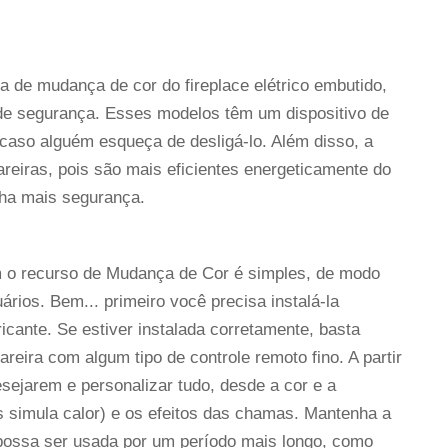
ma de mudança de cor do fireplace elétrico embutido,
de segurança. Esses modelos têm um dispositivo de
caso alguém esqueça de desligá-lo. Além disso, a
reiras, pois são mais eficientes energeticamente do
nha mais segurança.
om o recurso de Mudança de Cor é simples, de modo
rios. Bem... primeiro você precisa instalá-la
cante. Se estiver instalada corretamente, basta
 lareira com algum tipo de controle remoto fino. A partir
sejarem e personalizar tudo, desde a cor e a
s simula calor) e os efeitos das chamas. Mantenha a
 possa ser usada por um período mais longo, como