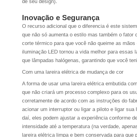
de seu design).
Inovação e Segurança
O recurso adicional que o diferencia é este siste
que não só aumenta o estilo mas também o fator 
corte térmico para que você não queime as mãos 
iluminação LED tornou a vida melhor para essas la
que lâmpadas halógenas, garantindo que você te
Com uma lareira elétrica de mudança de cor
A forma de usar uma lareira elétrica embutida c
que não criará um processo complexo para os usuá
corretamente de acordo com as instruções do fabri
acionar um interruptor ou ligar a piloto e ligar sua
daí, eles podem ajustar a experiência conforme de
intensidade até a temperatura (na verdade, apena
lareira elétrica limpa e bem conservada para que