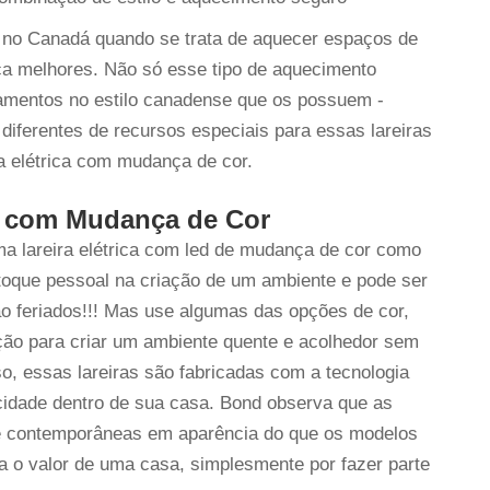
e no Canadá quando se trata de aquecer espaços de
ça melhores. Não só esse tipo de aquecimento
amentos no estilo canadense que os possuem -
 diferentes de recursos especiais para essas lareiras
ra elétrica com mudança de cor.
as com Mudança de Cor
a lareira elétrica com led de mudança de cor como
e toque pessoal na criação de um ambiente e pode ser
ão feriados!!! Mas use algumas das opções de cor,
ção para criar um ambiente quente e acolhedor sem
o, essas lareiras são fabricadas com a tecnologia
cidade dentro de sua casa. Bond observa que as
s e contemporâneas em aparência do que os modelos
ta o valor de uma casa, simplesmente por fazer parte