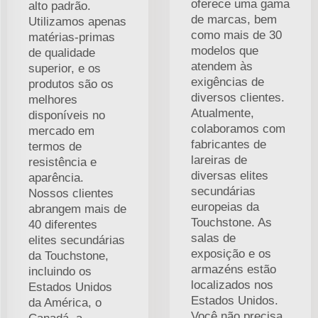
oferece uma gama
alto padrão.
de marcas, bem
Utilizamos apenas
como mais de 30
matérias-primas
modelos que
de qualidade
atendem às
superior, e os
exigências de
produtos são os
diversos clientes.
melhores
Atualmente,
disponíveis no
colaboramos com
mercado em
fabricantes de
termos de
lareiras de
resistência e
diversas elites
aparência.
secundárias
Nossos clientes
europeias da
abrangem mais de
Touchstone. As
40 diferentes
salas de
elites secundárias
exposição e os
da Touchstone,
armazéns estão
incluindo os
localizados nos
Estados Unidos
Estados Unidos.
da América, o
Você não precisa