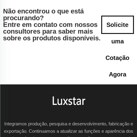
Não encontrou o que está
procurando?
Entre em contato com nossos
Solicite
consultores para saber mais
sobre os produtos disponíveis.
uma
Cotação
Agora
Integramos produção, pesquisa e desenvolvimento, fabricação e
exportação. Continuamos a atualizar as funções e aparência dos