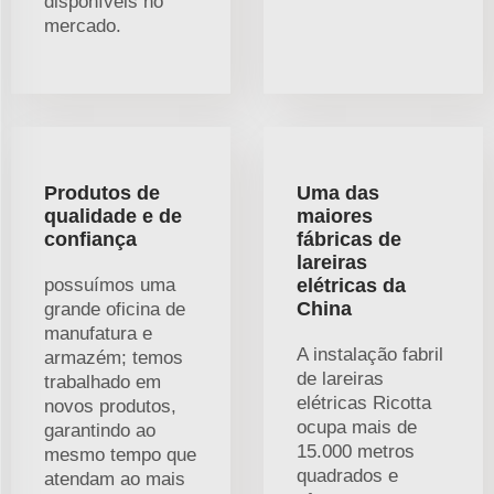
disponíveis no
mercado.
Produtos de
Uma das
qualidade e de
maiores
confiança
fábricas de
lareiras
possuímos uma
elétricas da
China
grande oficina de
manufatura e
A instalação fabril
armazém; temos
de lareiras
trabalhado em
elétricas Ricotta
novos produtos,
ocupa mais de
garantindo ao
15.000 metros
mesmo tempo que
quadrados e
atendam ao mais