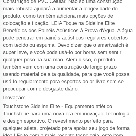
Construção de PVC Celular. Não só uma construção
mais robusta ajudará a aumentar a longevidade do
produto, como também adiciona mais opções de
colocação e fixação. LEIA Toque na Sideline Elite
Benefícios dos Painéis Acústicos à Prova d'Água. A água
pode penetrar em painéis acústicos regulares cobertos
com tecido ou espuma. Devo dizer que o smartwatch é
super leve, e você pode usá-lo por horas sem sentir
qualquer peso na sua mão. Além disso, o produto
também vem com uma construção de longo prazo
usando material de alta qualidade, para que você possa
usá-lo regularmente para esportes ao ar livre sem se
preocupar com o desgaste diário.
Inovação:
Touchstone Sideline Elite - Equipamento atlético
Touchstone para uma nova era em inovação, tecnologia
e design esportivo. O revestimento perfeito para
qualquer atleta, projetado para apoiar seu jogo de forma
ideal! Feito com a mais recente tecnologia, este item