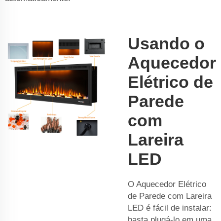
Usando o
Aquecedor
Elétrico de
Parede
com
Lareira
LED
O Aquecedor Elétrico
de Parede com Lareira
LED é fácil de instalar:
basta plugá-lo em uma