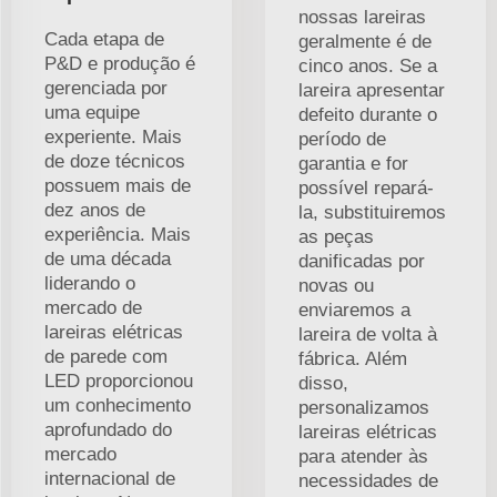
nossas lareiras
Cada etapa de
geralmente é de
P&D e produção é
cinco anos. Se a
gerenciada por
lareira apresentar
uma equipe
defeito durante o
experiente. Mais
período de
de doze técnicos
garantia e for
possuem mais de
possível repará-
dez anos de
la, substituiremos
experiência. Mais
as peças
de uma década
danificadas por
liderando o
novas ou
mercado de
enviaremos a
lareiras elétricas
lareira de volta à
de parede com
fábrica. Além
LED proporcionou
disso,
um conhecimento
personalizamos
aprofundado do
lareiras elétricas
mercado
para atender às
internacional de
necessidades de