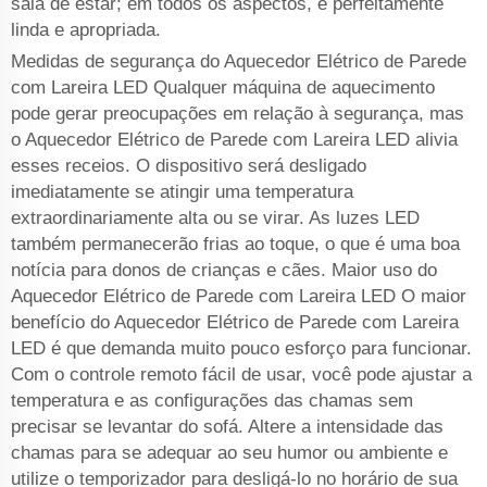
sala de estar; em todos os aspectos, é perfeitamente
linda e apropriada.
Medidas de segurança do Aquecedor Elétrico de Parede
com Lareira LED Qualquer máquina de aquecimento
pode gerar preocupações em relação à segurança, mas
o Aquecedor Elétrico de Parede com Lareira LED alivia
esses receios. O dispositivo será desligado
imediatamente se atingir uma temperatura
extraordinariamente alta ou se virar. As luzes LED
também permanecerão frias ao toque, o que é uma boa
notícia para donos de crianças e cães. Maior uso do
Aquecedor Elétrico de Parede com Lareira LED O maior
benefício do Aquecedor Elétrico de Parede com Lareira
LED é que demanda muito pouco esforço para funcionar.
Com o controle remoto fácil de usar, você pode ajustar a
temperatura e as configurações das chamas sem
precisar se levantar do sofá. Altere a intensidade das
chamas para se adequar ao seu humor ou ambiente e
utilize o temporizador para desligá-lo no horário de sua