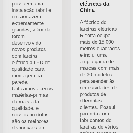
possuem uma
elétricas da
China
instalação fabril e
um armazém
A fábrica de
extremamente
lareiras elétricas
grandes, além de
Ricotta ocupa
terem
mais de 15.000
desenvolvido
metros quadrados
novos produtos
e inclui uma
com lareira
ampla gama de
elétrica a LED de
marcas com mais
qualidade para
de 30 modelos
montagem na
para atender às
parede.
necessidades de
Utilizamos apenas
produtos de
matérias-primas
diferentes
da mais alta
clientes. Possui
qualidade, e
parceria com
nossos produtos
fabricantes de
são os melhores
lareiras de vários
disponíveis em