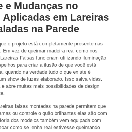
de e Mudanças no
 Aplicadas em Lareiras
taladas na Parede
 que o projeto está completamente presente nas
s. Em vez de queimar madeira real como nos
s Lareiras Falsas funcionam utilizando iluminação
elhos para criar a ilusão de que você está
ra, quando na verdade tudo o que existe é
m show de luzes elaborado. Isso salva vidas,
 e abre muitas mais possibilidades de design
te.
areiras falsas montadas na parede permitem que
mas ou controle o quão brilhantes elas são com
aioria dos modelos também vem equipada com
 soar como se lenha real estivesse queimando