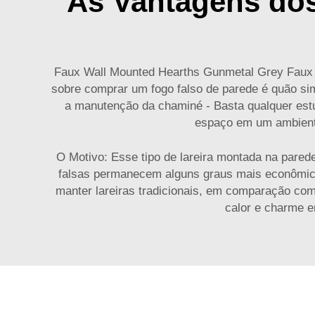
As Vantagens dos
Faux Wall Mounted Hearths Gunmetal Grey Faux S
sobre comprar um fogo falso de parede é quão sim
a manutenção da chaminé - Basta qualquer estud
espaço em um ambiente 
O Motivo: Esse tipo de lareira montada na pared
falsas permanecem alguns graus mais econômicas 
manter lareiras tradicionais, em comparação com 
calor e charme e