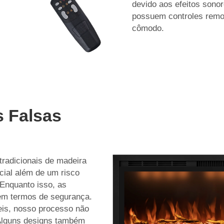
devido aos efeitos sono
possuem controles remot
cômodo.
s Falsas
tradicionais de madeira
ial além de um risco
Enquanto isso, as
 em termos de segurança.
is, nosso processo não
 Alguns designs também