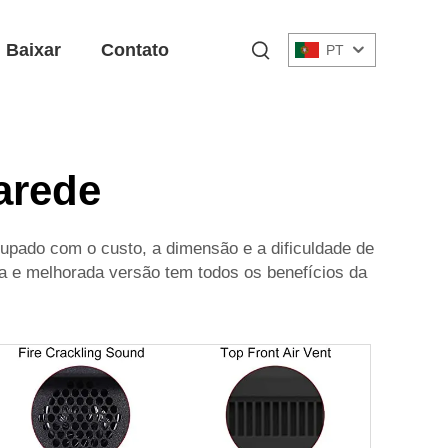
Baixar
Contato
PT
parede
pado com o custo, a dimensão e a dificuldade de
va e melhorada versão tem todos os benefícios da