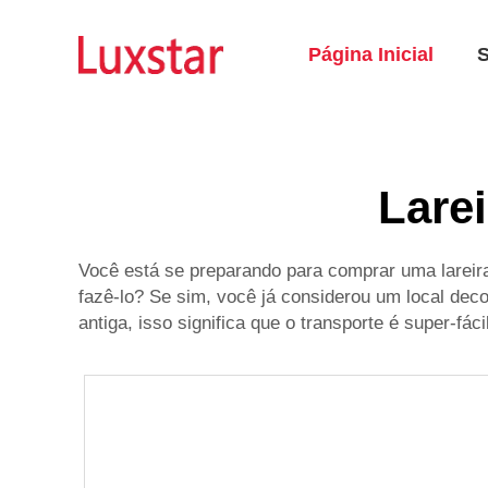
Página Inicial
Larei
Você está se preparando para comprar uma lareir
fazê-lo? Se sim, você já considerou um local dec
antiga, isso significa que o transporte é super-fác