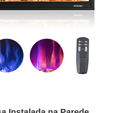
sa Instalada na Parede