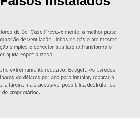
Falsos Instalados
tores de Sol Case Provavelmente, a melhor parte
iguração de ventilação, linhas de gás e até mesmo
ção simples e conectar sua lareira transforma o
er ajuda especializada.
balho extremamente reduzido. BudgeIt: As paredes
ares de dólares por ano para instalar, reparar e
a lareira mais acessível possibilita desfrutar de
de proprietários.