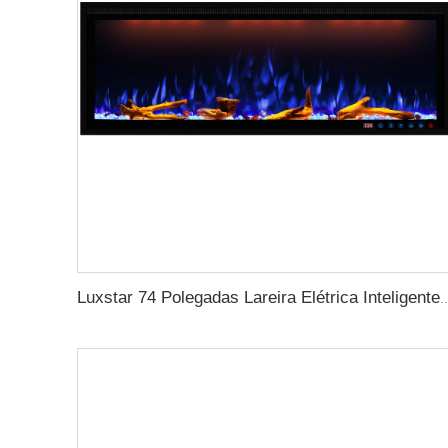
Luxstar 74 Polegadas Lareira Elétrica Inteligente Interna com Fonte de Luz LE