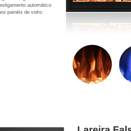
esligamento automático
nos painéis de vidro.
Lareira Fal