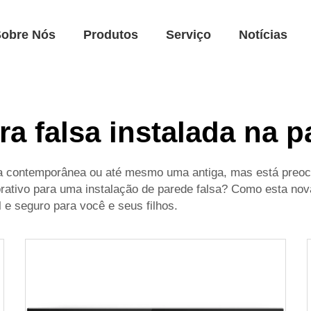
Sobre Nós
Produtos
Serviço
Notícias
ra falsa instalada na 
a contemporânea ou até mesmo uma antiga, mas está preocu
orativo para uma instalação de parede falsa? Como esta no
il e seguro para você e seus filhos.