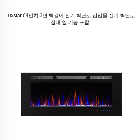
Luxstar 64인치 3면 벽걸이 전기 벽난로 삽입물 전기 벽난로
실내 열 기능 포함