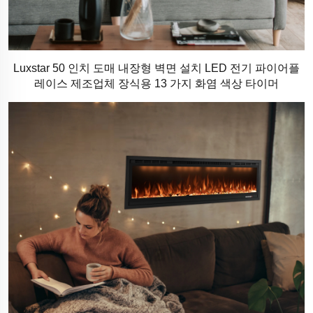
Luxstar 50 인치 도매 내장형 벽면 설치 LED 전기 파이어플
레이스 제조업체 장식용 13 가지 화염 색상 타이머