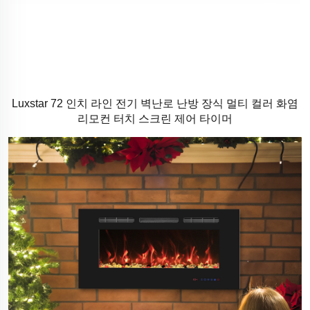
Luxstar 72 인치 라인 전기 벽난로 난방 장식 멀티 컬러 화염
리모컨 터치 스크린 제어 타이머