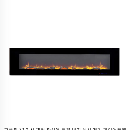
고품질 72 인치 대형 장식용 불꽃 벽면 설치 전기 파이어플레