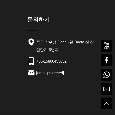
문의하기
중국 장수성 Jianhu 현 Baota 진 산
업단지 6번지
+86-15800455092
[email protected]