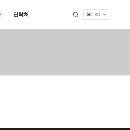
드
연락처
KO