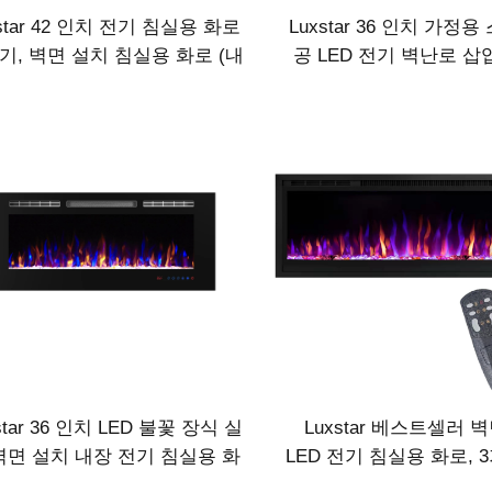
xstar 42 인치 전기 침실용 화로
Luxstar 36 인치 가정
기, 벽면 설치 침실용 화로 (내
공 LED 전기 벽난로 삽
 아님), 수정 장식 침실용 화로
Sfeerhaard 장식 실제
과 포함
star 36 인치 LED 불꽃 장식 실
Luxstar 베스트셀러 
벽면 설치 내장 전기 침실용 화
LED 전기 침실용 화로, 
로 난방기
의 실제 로그 불꽃, 현수