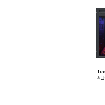
Lu
벽난