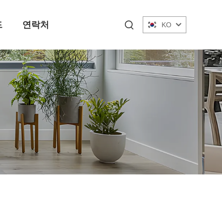
드
연락처
KO