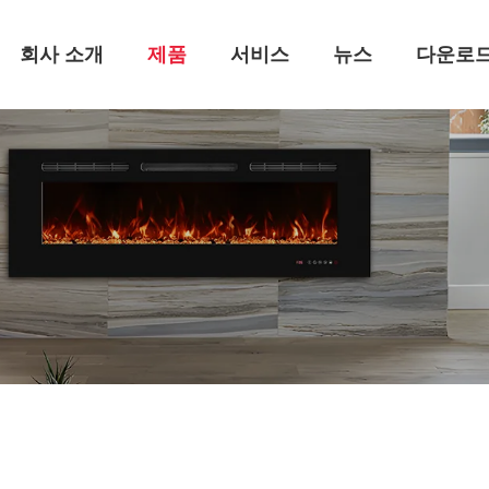
회사 소개
제품
서비스
뉴스
다운로