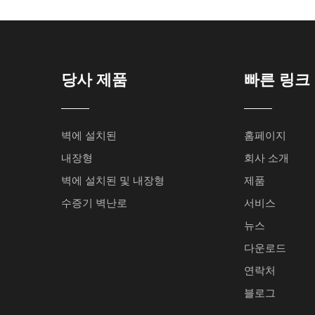
당사 제품
빠른 링크
벽에 설치된
홈페이지
내장형
회사 소개
벽에 설치된 및 내장형
제품
수증기 벽난로
서비스
뉴스
다운로드
연락처
블로그