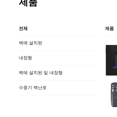
제품
전체
제품
벽에 설치된
내장형
벽에 설치된 및 내장형
수증기 벽난로