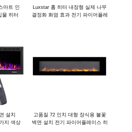
용 스마트 인
Luxstar 홈 히터 내장형 실제 나무
입물 히터
결정화 화염 효과 전기 파이어플레
적인 화염 효
이스 벽에 내장
벽면 설치
고품질 72 인치 대형 장식용 불꽃
3가지 색상
벽면 설치 전기 파이어플레이스 히
식 전기 침
터