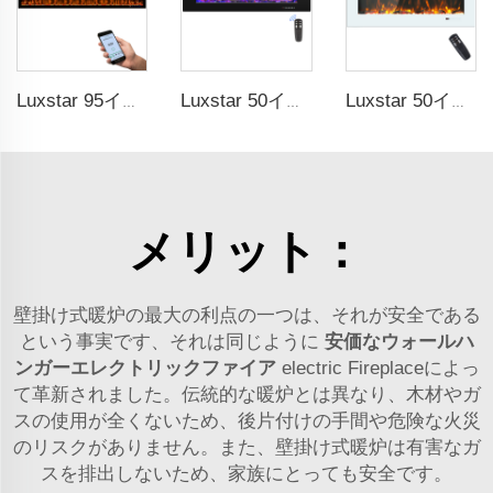
Luxstar 95インチ スマート人工ファイアプレイス オーバーヒート保護機能付き電気式ヒーター
Luxstar 50インチ 高品質電気暖炉ヒーター 壁掛け式ヒーター 非埋め込み式 クリスタルログ 装飾的暖炉
Luxstar 50インチ ホワイト 電気式ヒーター付きウォールマウントファイアプレイス（埋め込み用ではない、タッチスクリーンリモコン付きホームヒーター）
メリット：
壁掛け式暖炉の最大の利点の一つは、それが安全である
という事実です、それは同じように
安価なウォールハ
ンガーエレクトリックファイア
electric Fireplaceによっ
て革新されました。伝統的な暖炉とは異なり、木材やガ
スの使用が全くないため、後片付けの手間や危険な火災
のリスクがありません。また、壁掛け式暖炉は有害なガ
スを排出しないため、家族にとっても安全です。