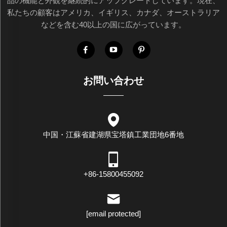
品の機能と外観を継続的にアップグレードしています。現在、
私たちの顧客はアメリカ、イギリス、カナダ、オーストラリア
などを含む40以上の国に広がっています。
お問い合わせ
中国・江蘇省建湖県宝塔鎮工業団地6番地
+86-15800455092
[email protected]