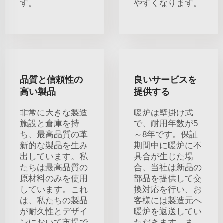
す。
やすくなります。
品質と信頼性の
良いサービスを
高い製品
提供する
非常に大きな製造
暖炉は壁掛け式
施設と倉庫を持
で、耐用年数が5
ち、最高品質の革
～8年です。保証
新的な製品を生み
期間中に暖炉に不
出しています。私
具合が生じた場
たちは最高品質の
合、当社は新品の
原材料のみを使用
部品を提供して交
しています。これ
換対応を行い、お
は、私たちの製品
客様には製造元へ
が耐久性とデザイ
暖炉を返送してい
ンにおいて市場で
ただきます。ま