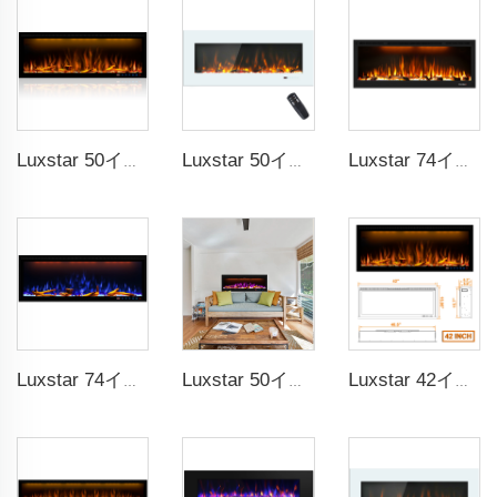
Luxstar 50インチ LCDスマートリモコン付き装飾暖炉
Luxstar 50インチ ホワイトワイドスクリーン家庭用LED技術電気ヒーター
Luxstar 74インチ 高品質 3D煙効果暖炉
Luxstar 74インチ スマート電気暖炉 LED光源炎技術 LED炎付き 室内用
Luxstar 50インチ スマート電気暖炉 壁掛け装飾炎 13種類の炎色 電気暖炉 アプリコントロール
Luxstar 42インチ スマート電気式ファイアプレイスヒーター 埋め込み式壁掛けファイアプレイス（アプリコントロール対応リモコン付き）